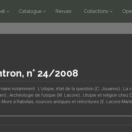
eil
Catalogue
Revues
Collections
Ope
tron, n° 24/2008
ire notamment : L'utopie, état de la question (C. Jouanno) ; La cité
eri) ; Archéologie de l'utopie (M. Lacore) ; Utopie et religion che
More à Rabelais, sources antiques et réécritures (E. Lacore-Marti