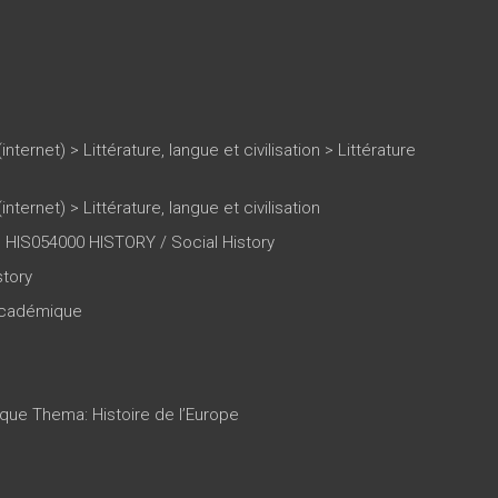
(internet)
>
Littérature, langue et civilisation
>
Littérature
(internet)
>
Littérature, langue et civilisation
HIS054000 HISTORY / Social History
story
 académique
ique Thema: Histoire de l’Europe