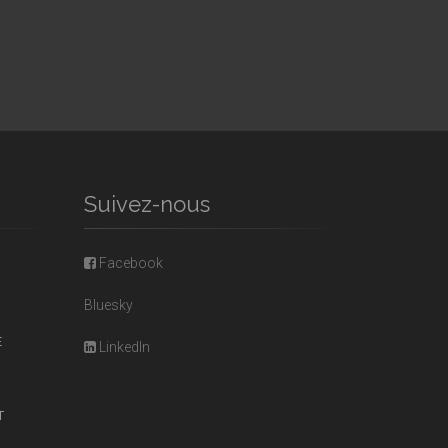
Suivez-nous
Facebook
Bluesky
E
LinkedIn
T