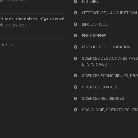
HISTOIRE
LITTÉRATURE, LANGUE ET CIVI
Études irlandaises, n° 51.1/2026
LINGUISTIQUE
10 juin 2026
PHILOSOPHIE
de titres
PSYCHOLOGIE, ÉDUCATION
SCIENCES DES ACTIVITÉS PHY
ET SPORTIVES
SCIENCES ÉCONOMIQUES, DRO
SCIENCES EXACTES
SCIENCES RELIGIEUSES
SOCIOLOGIE, SCIENCES POLITI