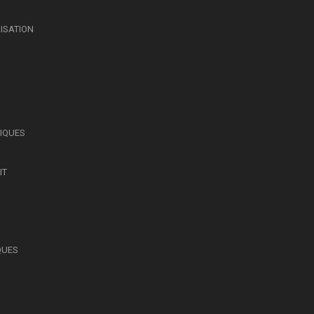
LISATION
SIQUES
IT
QUES