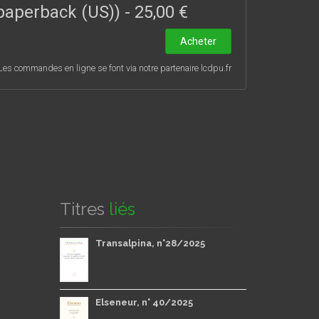
e paperback (US))
-
25,00 €
Acheter
Les commandes en ligne se font via notre partenaire lcdpu.fr
Titres
liés
Transalpina, n°28/2025
Elseneur, n° 40/2025