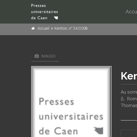
Accu
Accueil
Kentron, n° 24/2008
IMAGES
Ken
Au somma
(L. Rom
Thomas 