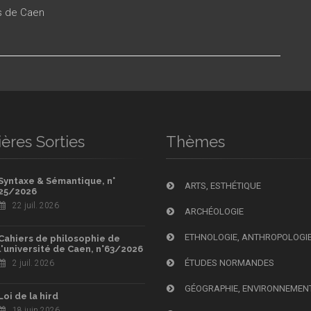
es de Caen
ères Sorties
Thèmes
Syntaxe & Sémantique, n°
ARTS, ESTHÉTIQUE
25/2026
22 juil. 2026
ARCHÉOLOGIE
ETHNOLOGIE, ANTHROPOLOGI
Cahiers de philosophie de
l'université de Caen, n°63/2026
ÉTUDES NORMANDES
2 juil. 2026
GÉOGRAPHIE, ENVIRONNEMEN
Loi de la hird
18 juin 2026