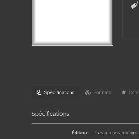
Spécifications
Formats
Comm
Spécifications
Éditeur
Presses universitair