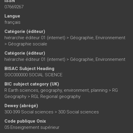
ISSN
07669267
Langue
français
Catégorie (éditeur)
hiérarchie éditeur 01 (internet)
>
Géographie, Environnement
>
Géographie sociale
Catégorie (éditeur)
hiérarchie éditeur 01 (internet)
>
Géographie, Environnement
BISAC Subject Heading
SOC000000 SOCIAL SCIENCE
BIC subject category (UK)
R Earth sciences, geography, environment, planning > RG
Geography > RGL Regional geography
Dewey (abrégé)
300-399 Social sciences > 300 Social sciences
Code publique Onix
05 Enseignement supérieur