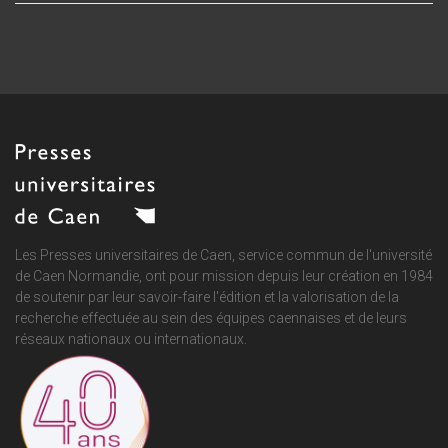
Les Presses universitaires de Caen, service commun de
l'université
de Caen Normandie
, ont pour mission depuis leur création en 1984
de soutenir par leur savoir-faire l'édition et la valorisation de la
recherche effectuée au sein des équipes caennaises et de leurs
réseaux nationaux ou internationaux.