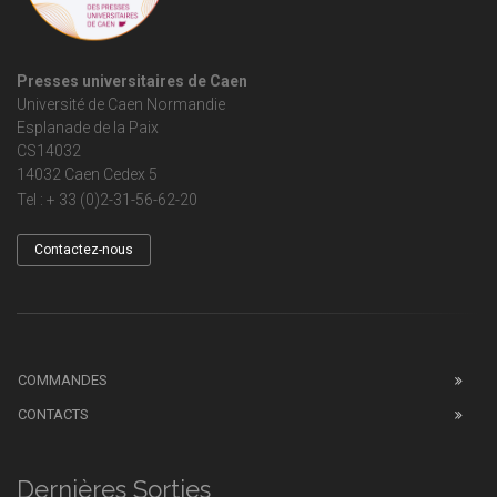
Presses universitaires de Caen
Université de Caen Normandie
Esplanade de la Paix
CS14032
14032 Caen Cedex 5
Tel : + 33 (0)2-31-56-62-20
Contactez-nous
COMMANDES
CONTACTS
Dernières Sorties