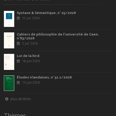
Syntaxe & Sémantique, n° 25/2026
22 juil. 2026
Cahiers de philosophie de l'université de Caen,
n°63/2026
2 juil. 2026
Loi de la hird
18 juin 2026
Études irlandaises, n° 51.1/2026
10 juin 2026
plus de titres
Thèmes