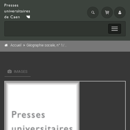
Toggle
navigati
Accueil
Géographie sociale, n° 1/1984
IMAGES