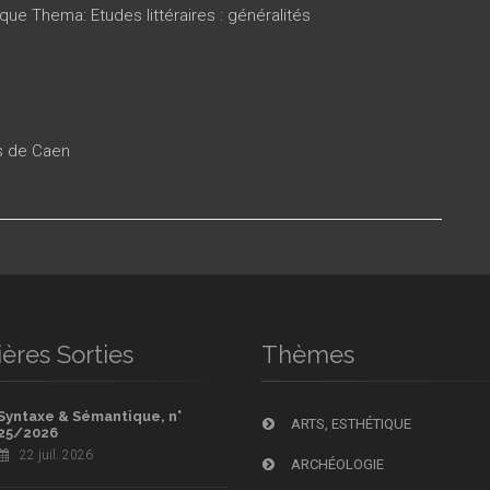
que Thema: Etudes littéraires : généralités
es de Caen
ères Sorties
Thèmes
Syntaxe & Sémantique, n°
ARTS, ESTHÉTIQUE
25/2026
22 juil. 2026
ARCHÉOLOGIE