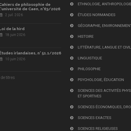
ETHNOLOGIE, ANTHROPOLOGI
Cahiers de philosophie de
l'université de Caen, n°63/2026
ÉTUDES NORMANDES
2 juil. 2026
GÉOGRAPHIE, ENVIRONNEMEN
Loi de la hird
18 juin 2026
HISTOIRE
LITTÉRATURE, LANGUE ET CIVI
Études irlandaises, n° 51.1/2026
LINGUISTIQUE
10 juin 2026
PHILOSOPHIE
de titres
PSYCHOLOGIE, ÉDUCATION
SCIENCES DES ACTIVITÉS PHY
ET SPORTIVES
SCIENCES ÉCONOMIQUES, DRO
SCIENCES EXACTES
SCIENCES RELIGIEUSES