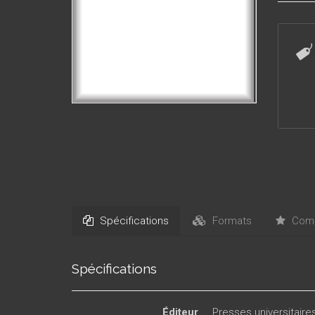
ouvrage
Spécifications
Formats
Comm
Spécifications
Éditeur
Presses universitair