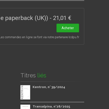
ade paperback (UK))
-
21,01 €
Acheter
Les commandes en ligne se font via notre partenaire lcdpu.fr
Titres
liés
Kentron, n° 39/2024
Transalpina, n°28/2025