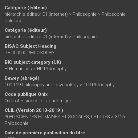
Catégorie (éditeur)
hiérarchie éditeur 01 (internet)
>
Philosophie
>
Philosophie
politique
Catégorie (éditeur)
hiérarchie éditeur 01 (internet)
>
Philosophie
BISAC Subject Heading
PHI000000 PHILOSOPHY
BIC subject category (UK)
H Humanities > HP Philosophy
Dewey (abrégé)
100-199 Philosophy and psychology > 100 Philosophy
Code publique Onix
06 Professionnel et académique
CLIL (Version 2013-2019 )
3080 SCIENCES HUMAINES ET SOCIALES, LETTRES > 3126
Philosophie
Date de première publication du titre