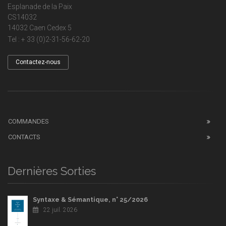
Esplanade de la Paix
CS14032
14032 Caen Cedex 5
Tel : + 33 (0)2-31-56-62-20
Contactez-nous
COMMANDES
CONTACTS
Dernières Sorties
Syntaxe & Sémantique, n° 25/2026
22 juil. 2026