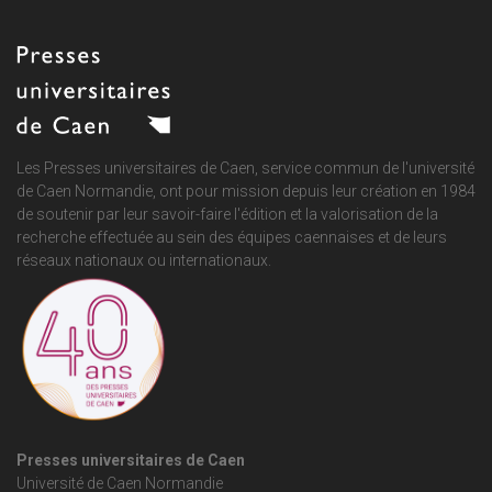
Les Presses universitaires de Caen, service commun de
l'université
de Caen Normandie
, ont pour mission depuis leur création en 1984
de soutenir par leur savoir-faire l'édition et la valorisation de la
recherche effectuée au sein des équipes caennaises et de leurs
réseaux nationaux ou internationaux.
Presses universitaires de Caen
Université de Caen Normandie