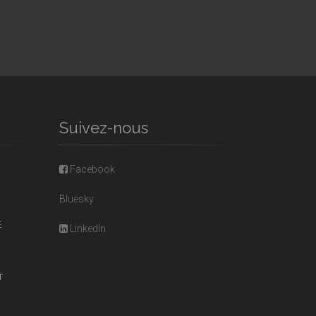
Suivez-nous
Facebook
Bluesky
E
LinkedIn
T