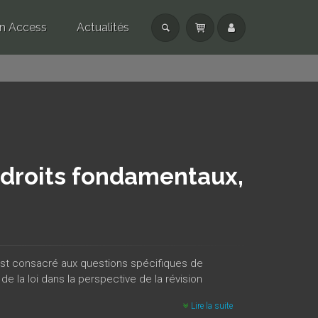
n Access
Actualités
s droits fondamentaux,
st consacré aux questions spécifiques de
 de la loi dans la perspective de la révision
Lire la suite