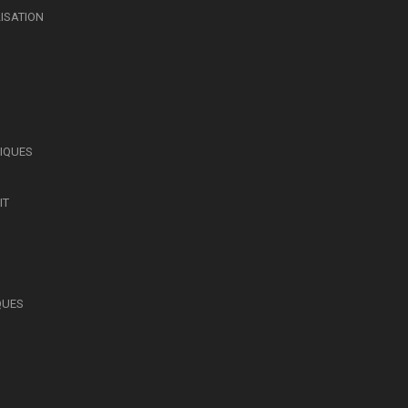
LISATION
SIQUES
IT
QUES