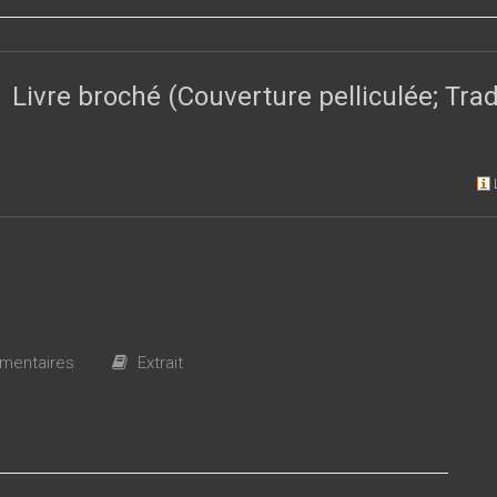
Livre broché (Couverture pelliculée; Tr
entaires
Extrait