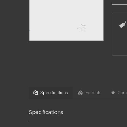
Spécifications
Formats
Comm
Spécifications