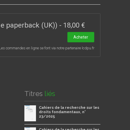
ade paperback (UK))
-
18,00 €
Acheter
Les commandes en ligne se font via notre partenaire lcdpu.fr
Titres
liés
Cahiers de la recherche sur les
droits fondamentaux, n°
23/2025
Cahiers de la recherche sur les