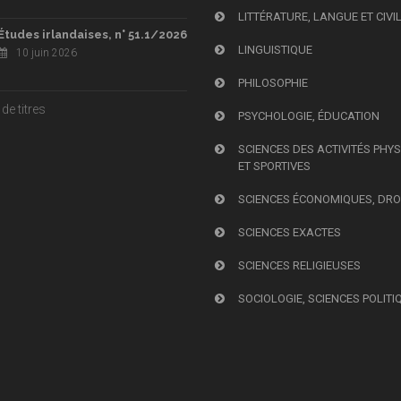
LITTÉRATURE, LANGUE ET CIVI
Études irlandaises, n° 51.1/2026
LINGUISTIQUE
10 juin 2026
PHILOSOPHIE
de titres
PSYCHOLOGIE, ÉDUCATION
SCIENCES DES ACTIVITÉS PHY
ET SPORTIVES
SCIENCES ÉCONOMIQUES, DRO
SCIENCES EXACTES
SCIENCES RELIGIEUSES
SOCIOLOGIE, SCIENCES POLITI