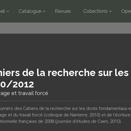
eil
Catalogue
Revues
Collections
Ope
iers de la recherche sur le
10/2012
age et travail forcé
uméro des Cahiers de la recherche sur les droits fondamentaux e
age et du travail forcé (colloque de Nanterre, 2010) et de l'écriture
utionnelle française de 2008 (journée d'études de Caen, 2010).