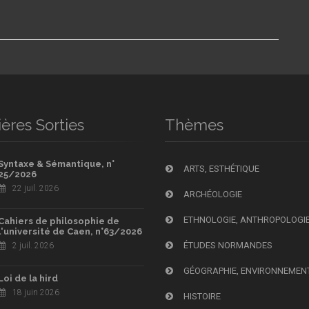
ères Sorties
Thèmes
Syntaxe & Sémantique, n°
ARTS, ESTHÉTIQUE
25/2026
22 juil. 2026
ARCHÉOLOGIE
ETHNOLOGIE, ANTHROPOLOGI
Cahiers de philosophie de
l'université de Caen, n°63/2026
ÉTUDES NORMANDES
2 juil. 2026
GÉOGRAPHIE, ENVIRONNEMEN
Loi de la hird
18 juin 2026
HISTOIRE