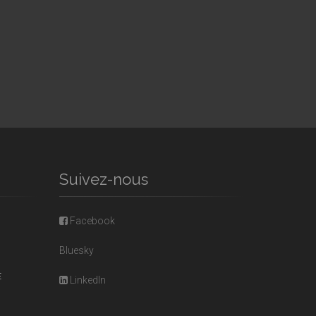
Suivez-nous
Facebook
Bluesky
E
LinkedIn