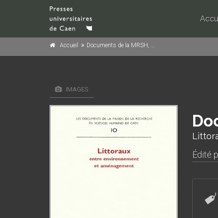
Accu
Accueil
Documents de la MRSH, n° 10/2000
IMAGES
Doc
Litto
Édité 