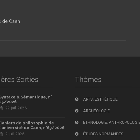
es de Caen
ères Sorties
Thèmes
Syntaxe & Sémantique, n°
ARTS, ESTHÉTIQUE
25/2026
22 juil. 2026
ARCHÉOLOGIE
ETHNOLOGIE, ANTHROPOLOGI
Cahiers de philosophie de
l'université de Caen, n°63/2026
ÉTUDES NORMANDES
2 juil. 2026