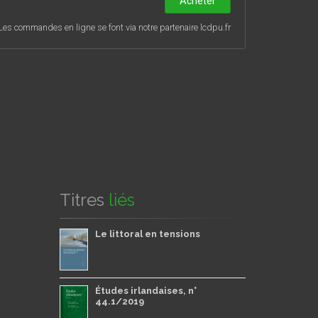
Acheter
Les commandes en ligne se font via notre partenaire lcdpu.fr
Titres
liés
Le littoral en tensions
Études irlandaises, n°
44.1/2019