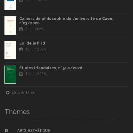
22 juil. 2026
Cahiers de philosophie de l'université de Caen,
n°63/2026
2 juil. 2026
Loi de la hird
18 juin 2026
Études irlandaises, n° 51.1/2026
10 juin 2026
plus de titres
Thèmes
ARTS, ESTHÉTIQUE