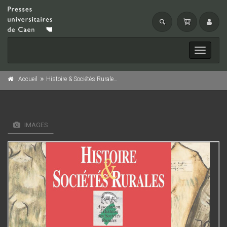
Toggle
navigati
Accueil
Histoire & Sociétés Rurales, n° 50
IMAGES