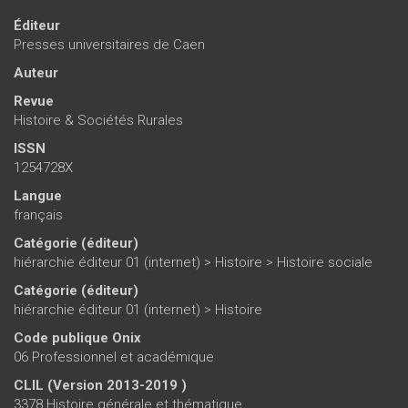
Éditeur
Presses universitaires de Caen
Auteur
Revue
Histoire & Sociétés Rurales
ISSN
1254728X
Langue
français
Catégorie (éditeur)
hiérarchie éditeur 01 (internet)
>
Histoire
>
Histoire sociale
Catégorie (éditeur)
hiérarchie éditeur 01 (internet)
>
Histoire
Code publique Onix
06 Professionnel et académique
CLIL (Version 2013-2019 )
3378 Histoire générale et thématique