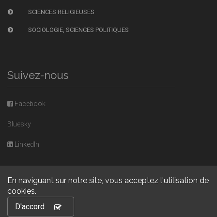
SCIENCES RELIGIEUSES
SOCIOLOGIE, SCIENCES POLITIQUES
Suivez-nous
Facebook
Bluesky
LinkedIn
En naviguant sur notre site, vous acceptez l'utilisation de
cookies.
Copyright © 2026, Presses universitaires de Caen. Powered by
D'accord
GiantChair
. All Rights Reserved