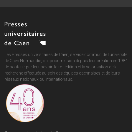
Les Presses universitaires de Caen, service commun de
l'université
de Caen Normandie
, ont pour mission depuis leur création en 1984
de soutenir par leur savoir-faire l'édition et la valorisation de la
recherche effectuée au sein des équipes caennaises et de leurs
réseaux nationaux ou internationaux.