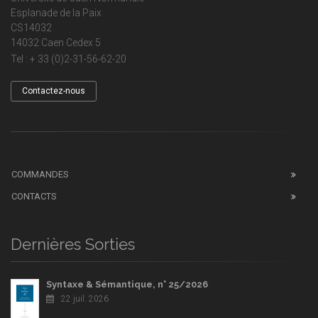
Esplanade de la Paix
CS14032
14032 Caen Cedex 5
Tel : + 33 (0)2-31-56-62-20
Contactez-nous
COMMANDES
CONTACTS
Dernières Sorties
Syntaxe & Sémantique, n° 25/2026
22 juil. 2026