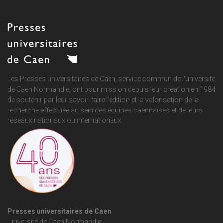
Les Presses universitaires de Caen, service commun de
l'université
de Caen Normandie
, ont pour mission depuis leur création en 1984
de soutenir par leur savoir-faire l'édition et la valorisation de la
recherche effectuée au sein des équipes caennaises et de leurs
réseaux nationaux ou internationaux.
Presses universitaires de Caen
Université de Caen Normandie