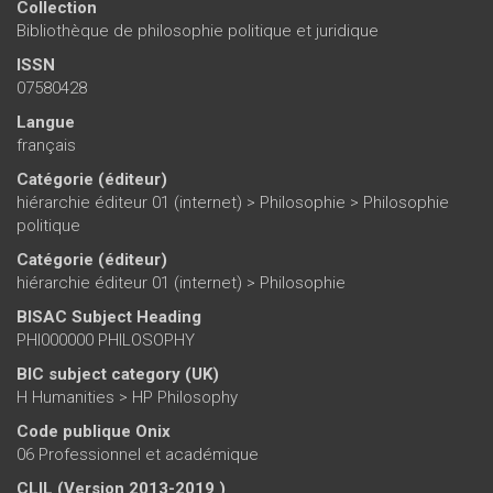
Collection
Bibliothèque de philosophie politique et juridique
ISSN
07580428
Langue
français
Catégorie (éditeur)
hiérarchie éditeur 01 (internet)
>
Philosophie
>
Philosophie
politique
Catégorie (éditeur)
hiérarchie éditeur 01 (internet)
>
Philosophie
BISAC Subject Heading
PHI000000 PHILOSOPHY
BIC subject category (UK)
H Humanities > HP Philosophy
Code publique Onix
06 Professionnel et académique
CLIL (Version 2013-2019 )