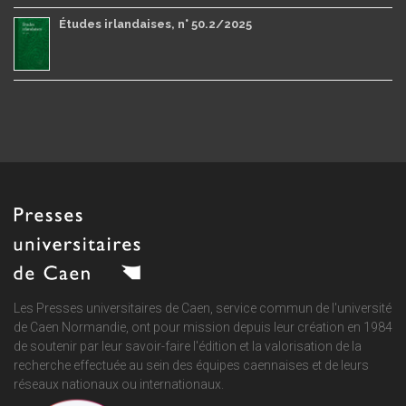
Études irlandaises, n° 50.2/2025
Les Presses universitaires de Caen, service commun de
l'université
de Caen Normandie
, ont pour mission depuis leur création en 1984
de soutenir par leur savoir-faire l'édition et la valorisation de la
recherche effectuée au sein des équipes caennaises et de leurs
réseaux nationaux ou internationaux.