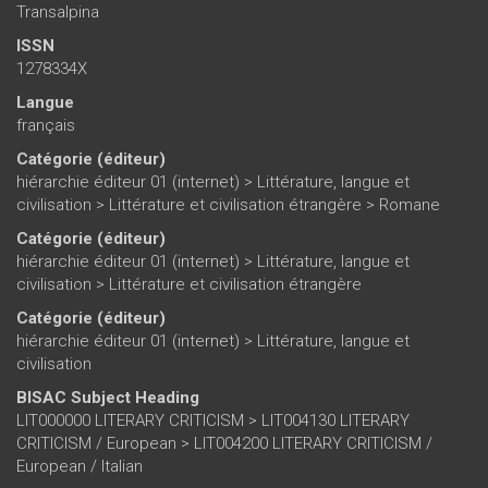
Transalpina
ISSN
1278334X
Langue
français
Catégorie (éditeur)
hiérarchie éditeur 01 (internet)
>
Littérature, langue et
civilisation
>
Littérature et civilisation étrangère
>
Romane
Catégorie (éditeur)
hiérarchie éditeur 01 (internet)
>
Littérature, langue et
civilisation
>
Littérature et civilisation étrangère
Catégorie (éditeur)
hiérarchie éditeur 01 (internet)
>
Littérature, langue et
civilisation
BISAC Subject Heading
LIT000000 LITERARY CRITICISM > LIT004130 LITERARY
CRITICISM / European > LIT004200 LITERARY CRITICISM /
European / Italian