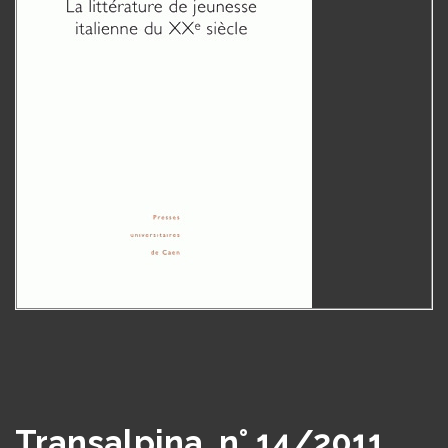
Transalpina, n° 14/2011