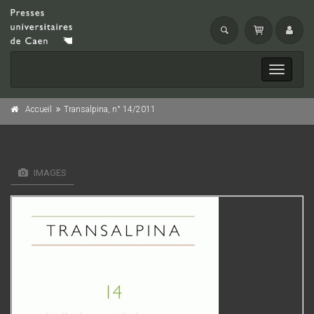
Toggle
navigati
Accueil
Transalpina, n° 14/2011
IMAGES