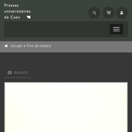
Toggle
navigati
Accueil
Fins de romans
IMAGES