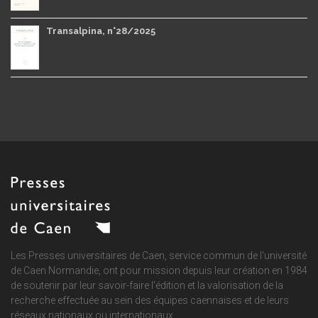
Transalpina, n°28/2025
Les Presses universitaires de Caen, service commun de
l'université
de Caen Normandie
, ont pour mission depuis leur création en 1984
de soutenir par leur savoir-faire l'édition et la valorisation de la
recherche effectuée au sein des équipes caennaises et de leurs
réseaux nationaux ou internationaux.