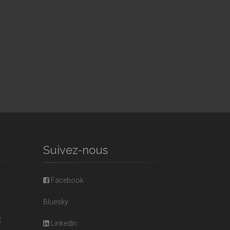
Suivez-nous
Facebook
Bluesky
E
LinkedIn