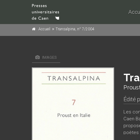
Accu
Accueil
Transalpina, n° 7/2004
IMAGES
Tra
Proust
Édité 
Les con
Caen Ba
proposé
poètes 
littéra