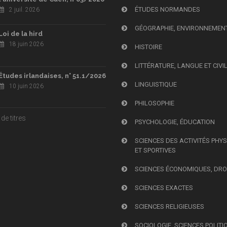
ÉTUDES NORMANDES
2 juil. 2026
GÉOGRAPHIE, ENVIRONNEMEN
Loi de la hird
18 juin 2026
HISTOIRE
LITTÉRATURE, LANGUE ET CIVI
Études irlandaises, n° 51.1/2026
LINGUISTIQUE
10 juin 2026
PHILOSOPHIE
de titres
PSYCHOLOGIE, ÉDUCATION
SCIENCES DES ACTIVITÉS PHY
ET SPORTIVES
SCIENCES ÉCONOMIQUES, DRO
SCIENCES EXACTES
SCIENCES RELIGIEUSES
SOCIOLOGIE, SCIENCES POLITI