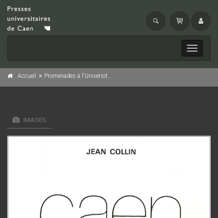
Toggle
navigati
Accueil
Promenades à l'Université de Caen
IMAGES