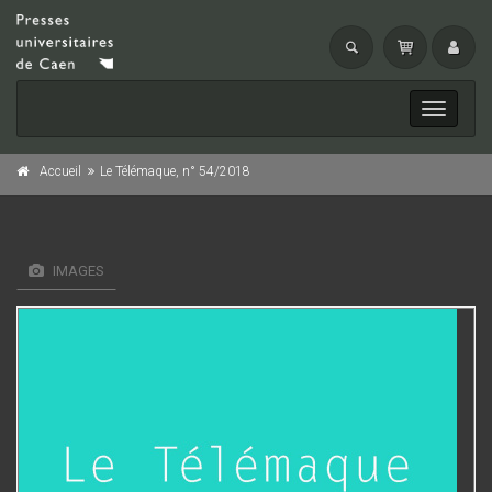
Toggle
navigati
Accueil
Le Télémaque, n° 54/2018
IMAGES