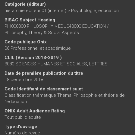
Catégorie (éditeur)
hiérarchie éditeur 01 (internet)
>
Psychologie, éducation
BISAC Subject Heading
PHI000000 PHILOSOPHY > EDU040000 EDUCATION /
Philosophy, Theory & Social Aspects
Code publique Onix
06 Professionnel et académique
CLIL (Version 2013-2019 )
3080 SCIENCES HUMAINES ET SOCIALES, LETTRES
Date de première publication du titre
18 décembre 2018
Code Identifiant de classement sujet
Classification thématique Thema: Philosophie et théorie de
l’éducation
ONIX Adult Audience Rating
Tout public adulte
Type d'ouvrage
Numéro de revue