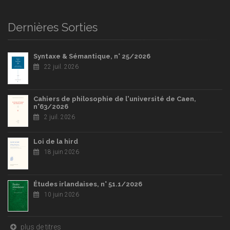
Dernières Sorties
Syntaxe & Sémantique, n° 25/2026
22 juil. 2026
Cahiers de philosophie de l'université de Caen,
n°63/2026
2 juil. 2026
Loi de la hird
18 juin 2026
Études irlandaises, n° 51.1/2026
10 juin 2026
plus de titres