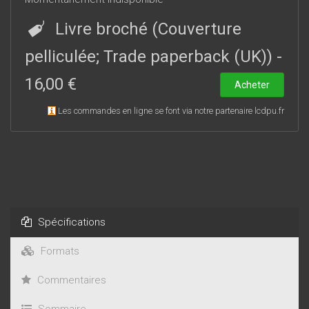
Livre broché (Couverture
pelliculée; Trade paperback (UK))
-
16,00 €
Acheter
Les commandes en ligne se font via notre partenaire lcdpu.fr
Spécifications
Formats
Commentaires