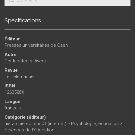
Sommaire
Spécifications
Éditeur
Presses universitaires de Caen
Autre
Contributeurs divers
Revue
Le Télémaque
ISSN
1263588X
Langue
français
Catégorie (éditeur)
hiérarchie éditeur 01 (internet)
>
Psychologie, éducation
>
Sciences de l'éducation