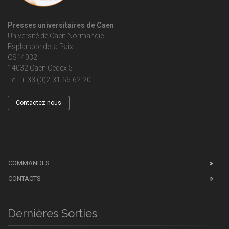
Presses universitaires de Caen
Université de Caen Normandie
Esplanade de la Paix
CS14032
14032 Caen Cedex 5
Tel : + 33 (0)2-31-56-62-20
Contactez-nous
COMMANDES
CONTACTS
Dernières Sorties