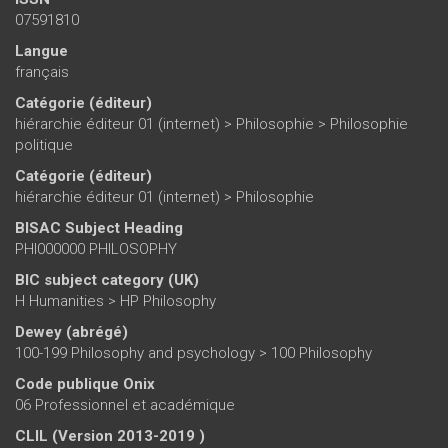
07591810
Langue
français
Catégorie (éditeur)
hiérarchie éditeur 01 (internet)
>
Philosophie
>
Philosophie
politique
Catégorie (éditeur)
hiérarchie éditeur 01 (internet)
>
Philosophie
BISAC Subject Heading
PHI000000 PHILOSOPHY
BIC subject category (UK)
H Humanities > HP Philosophy
Dewey (abrégé)
100-199 Philosophy and psychology > 100 Philosophy
Code publique Onix
06 Professionnel et académique
CLIL (Version 2013-2019 )