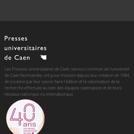
Les Presses universitaires de Caen, service commun de
l'université
de Caen Normandie
, ont pour mission depuis leur création en 1984
de soutenir par leur savoir-faire l'édition et la valorisation de la
recherche effectuée au sein des équipes caennaises et de leurs
réseaux nationaux ou internationaux.