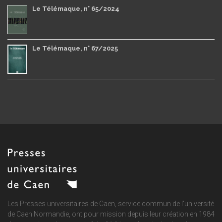
Le Télémaque, n° 65/2024
Le Télémaque, n° 67/2025
Les Presses universitaires de Caen, service commun de
l'université
de Caen Normandie
, ont pour mission depuis leur création en 1984