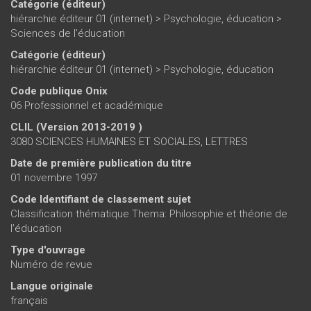
Catégorie (éditeur)
hiérarchie éditeur 01 (internet)
>
Psychologie, éducation
>
Sciences de l'éducation
Catégorie (éditeur)
hiérarchie éditeur 01 (internet)
>
Psychologie, éducation
Code publique Onix
06 Professionnel et académique
CLIL (Version 2013-2019 )
3080 SCIENCES HUMAINES ET SOCIALES, LETTRES
Date de première publication du titre
01 novembre 1997
Code Identifiant de classement sujet
Classification thématique Thema: Philosophie et théorie de
l’éducation
Type d'ouvrage
Numéro de revue
Langue originale
français