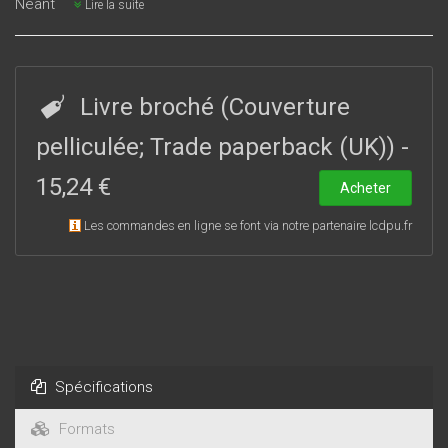
Néant
Lire la suite
Livre broché (Couverture
pelliculée; Trade paperback (UK))
-
15,24 €
Acheter
Les commandes en ligne se font via notre partenaire lcdpu.fr
Spécifications
Formats