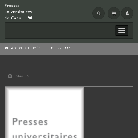
Toggle
navigati
Accueil
Le Télémaque, n° 12/1997
IMAGES