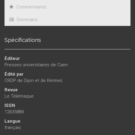
Commentaires
Sommaire
Spécifications
Éditeur
Presses universitaires de Caen
Édité par
CRDP de Dijon et de Rennes
Revue
Le Télémaque
ISSN
1263588X
Langue
français