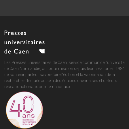
Les Presses universitaires de Caen, service commun de
l'université
de Caen Normandie
, ont pour mission depuis leur création en 1984
de soutenir par leur savoir-faire l'édition et la valorisation de la
recherche effectuée au sein des équipes caennaises et de leurs
réseaux nationaux ou internationaux.