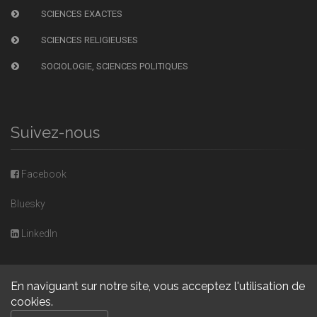
SCIENCES EXACTES
SCIENCES RELIGIEUSES
SOCIOLOGIE, SCIENCES POLITIQUES
Suivez-nous
Facebook
Bluesky
LinkedIn
En naviguant sur notre site, vous acceptez l'utilisation de
cookies.
Copyright © 2026, Presses universitaires de Caen. Powered by