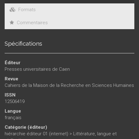
Formats
Commentaires
Spécifications
Éditeur
Presses universitaires de Caen
Revue
Cahiers de la Maison de la Recherche en Sciences Humaines
ISSN
12506419
Langue
français
Catégorie (éditeur)
hiérarchie éditeur 01 (internet)
>
Littérature, langue et