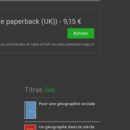
ade paperback (UK))
-
9,15 €
Acheter
Les commandes en ligne se font via notre partenaire lcdpu.fr
Titres
liés
Pour une géographie sociale
Un géographe dans le siècle