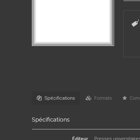
des ind
Spécifications
Formats
Comm
Spécifications
Éditeur
Presses universitair