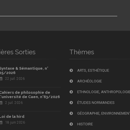
ères Sorties
Thèmes
Syntaxe & Sémantique, n°
ARTS, ESTHÉTIQUE
25/2026
22 juil. 2026
ARCHÉOLOGIE
ETHNOLOGIE, ANTHROPOLOGI
Cahiers de philosophie de
l'université de Caen, n°63/2026
ÉTUDES NORMANDES
2 juil. 2026
GÉOGRAPHIE, ENVIRONNEMEN
Loi de la hird
18 juin 2026
HISTOIRE