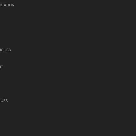
LISATION
SIQUES
IT
QUES