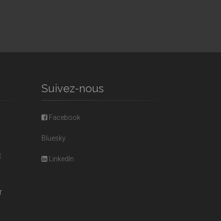
Suivez-nous
Facebook
Bluesky
E
LinkedIn
T