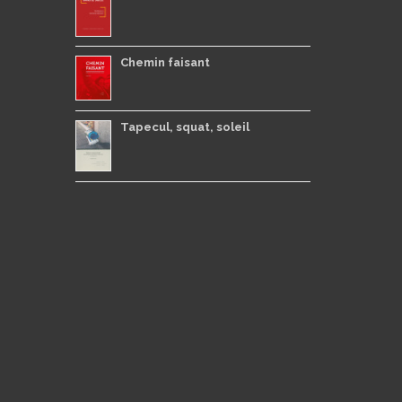
Chemin faisant
Tapecul, squat, soleil