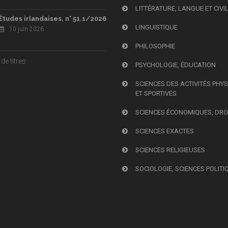
LITTÉRATURE, LANGUE ET CIVI
Études irlandaises, n° 51.1/2026
LINGUISTIQUE
10 juin 2026
PHILOSOPHIE
de titres
PSYCHOLOGIE, ÉDUCATION
SCIENCES DES ACTIVITÉS PHY
ET SPORTIVES
SCIENCES ÉCONOMIQUES, DRO
SCIENCES EXACTES
SCIENCES RELIGIEUSES
SOCIOLOGIE, SCIENCES POLITI