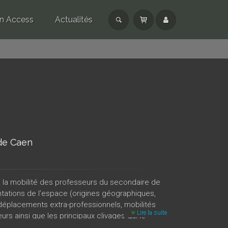
n Access
Actualités
 de Caen
 la mobilité des professeurs du secondaire de
tations de l’espace (origines géographiques,
déplacements extra-professionnels, mobilités
Lire la suite
rs ainsi que les principaux clivages qui le
mme une des caractéristiques de la position sociale