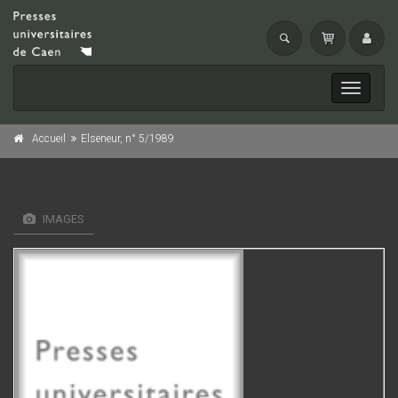
Toggle
navigati
Accueil
Elseneur, n° 5/1989
IMAGES