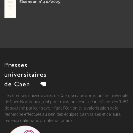
Elseneur, n° 40/2025
Les Presses universitaires de Caen, service commun de
l'université
de Caen Normandie
, ont pour mission depuis leur création en 1984
de soutenir par leur savoir-faire l'édition et la valorisation de la
recherche effectuée au sein des équipes caennaises et de leurs
réseaux nationaux ou internationaux.