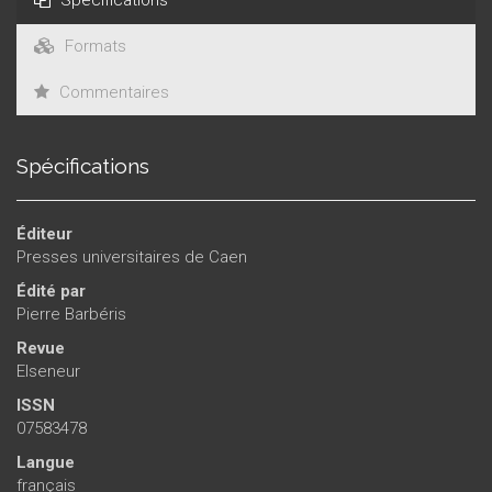
Formats
Commentaires
Spécifications
Éditeur
Presses universitaires de Caen
Édité par
Pierre Barbéris
Revue
Elseneur
ISSN
07583478
Langue
français