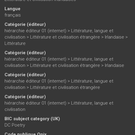
Langue
français
Catégorie (éditeur)
hiérarchie éditeur 01 (internet)
>
Littérature, langue et
civilisation
>
Littérature et civilisation étrangère
>
Irlandaise
>
Littérature
Catégorie (éditeur)
hiérarchie éditeur 01 (internet)
>
Littérature, langue et
civilisation
>
Littérature et civilisation étrangère
>
Irlandaise
Catégorie (éditeur)
hiérarchie éditeur 01 (internet)
>
Littérature, langue et
civilisation
>
Littérature et civilisation étrangère
Catégorie (éditeur)
hiérarchie éditeur 01 (internet)
>
Littérature, langue et
civilisation
BIC subject category (UK)
DC Poetry
Code publique Onix