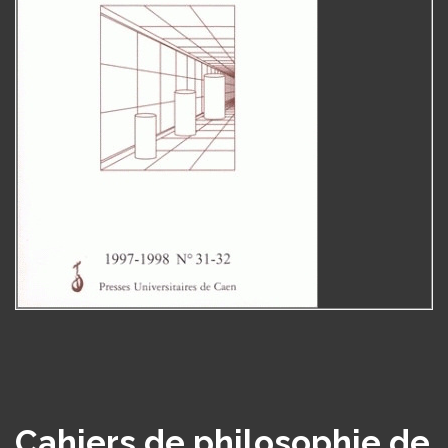
Cahiers de philosophie de