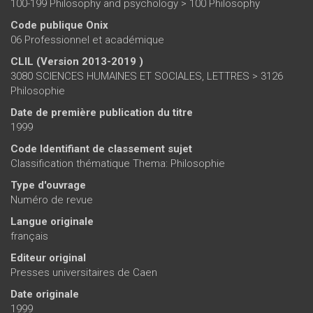
100-199 Philosophy and psychology > 100 Philosophy
Code publique Onix
06 Professionnel et académique
CLIL (Version 2013-2019 )
3080 SCIENCES HUMAINES ET SOCIALES, LETTRES > 3126
Philosophie
Date de première publication du titre
1999
Code Identifiant de classement sujet
Classification thématique Thema: Philosophie
Type d'ouvrage
Numéro de revue
Langue originale
français
Editeur original
Presses universitaires de Caen
Date originale
1999