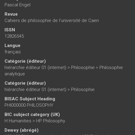
Pascal Engel
Revue
Cahiers de philosophie de l'université de Caen
ISSN
12826545
Langue
français
Catégorie (éditeur)
hiérarchie éditeur 01 (internet)
>
Philosophie
>
Philosophie
analytique
Catégorie (éditeur)
hiérarchie éditeur 01 (internet)
>
Philosophie
BISAC Subject Heading
PHI000000 PHILOSOPHY
BIC subject category (UK)
H Humanities > HP Philosophy
Dewey (abrégé)