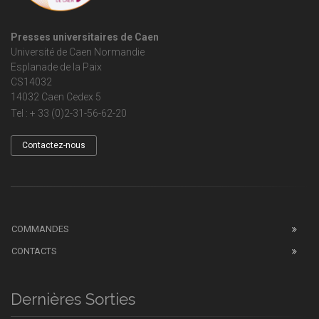
Presses universitaires de Caen
Université de Caen Normandie
Esplanade de la Paix
CS14032
14032 Caen Cedex 5
Tel : + 33 (0)2-31-56-62-20
Contactez-nous
COMMANDES
CONTACTS
Dernières Sorties