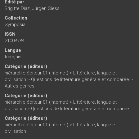
Édité par
Brigitte Diaz
,
Jürgen Siess
Collection
Symposia
ISSN
21003734
Langue
français
Catégorie (éditeur)
hiérarchie éditeur 01 (internet)
>
Littérature, langue et
civilisation
>
Questions de littérature générale et comparée
>
Autres genres
Catégorie (éditeur)
hiérarchie éditeur 01 (internet)
>
Littérature, langue et
civilisation
>
Questions de littérature générale et comparée
Catégorie (éditeur)
hiérarchie éditeur 01 (internet)
>
Littérature, langue et
civilisation