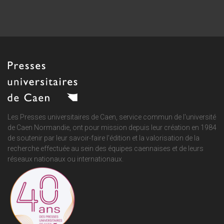
Les Presses universitaires de Caen, service commun de
l'université
de Caen Normandie
, ont pour mission depuis leur création en 1984
de soutenir par leur savoir-faire l'édition et la valorisation de la
recherche effectuée au sein des équipes caennaises et de leurs
réseaux nationaux ou internationaux.