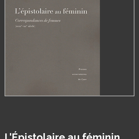
L'Épistolaire au féminin.