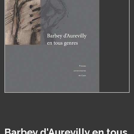
Barbey d'Aurevilly en tous