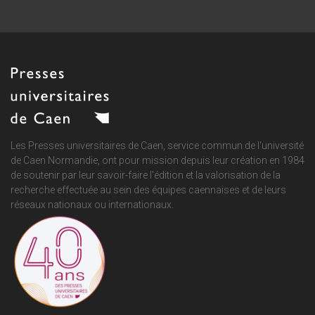
Les Presses universitaires de Caen, service commun de
l'université
de Caen Normandie
, ont pour mission depuis leur création en 1984
de soutenir par leur savoir-faire l'édition et la valorisation de la
recherche effectuée au sein des équipes caennaises et de leurs
réseaux nationaux ou internationaux.