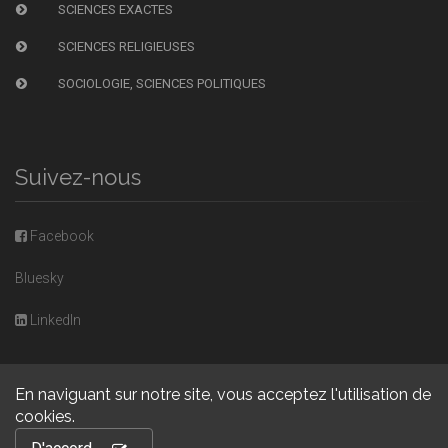
SCIENCES EXACTES
SCIENCES RELIGIEUSES
SOCIOLOGIE, SCIENCES POLITIQUES
Suivez-nous
Facebook
Bluesky
LinkedIn
En naviguant sur notre site, vous acceptez l'utilisation de
cookies.
Copyright © 2026, Presses universitaires de Caen. Powered by