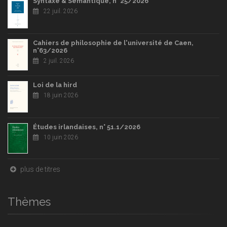
Syntaxe & Sémantique, n° 25/2026
22 juil. 2026
Cahiers de philosophie de l'université de Caen,
n°63/2026
2 juil. 2026
Loi de la hird
18 juin 2026
Études irlandaises, n° 51.1/2026
10 juin 2026
plus de titres
Thèmes