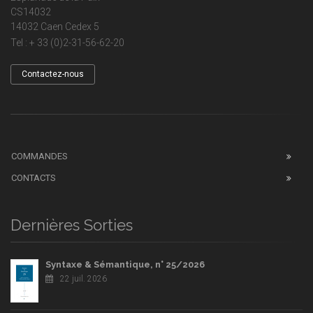
CS14032
14032 Caen Cedex 5
Tel : + 33 (0)2-31-56-62-20
Contactez-nous
COMMANDES
CONTACTS
Dernières Sorties
Syntaxe & Sémantique, n° 25/2026
22 juil. 2026