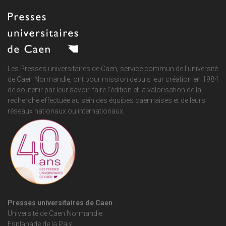
Les Presses universitaires de Caen, service commun de
l'université
de Caen Normandie
, ont pour mission depuis leur création en 1984
de soutenir par leur savoir-faire l'édition et la valorisation de la
recherche effectuée au sein des équipes caennaises et de leurs
réseaux nationaux ou internationaux.
Presses universitaires de Caen
Université de Caen Normandie
Esplanade de la Paix