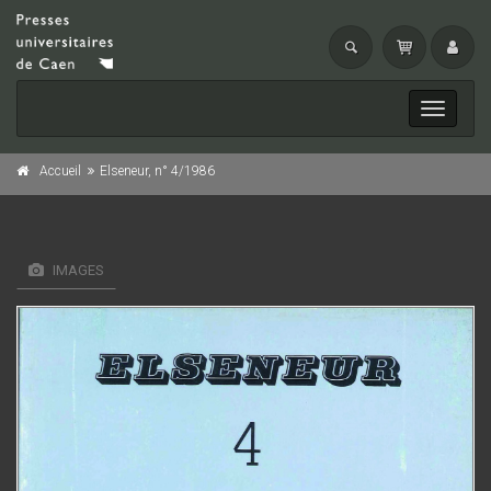
Toggle
navigati
Accueil
Elseneur, n° 4/1986
IMAGES