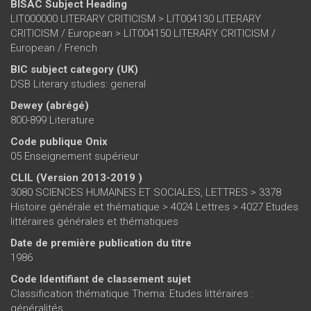
BISAC Subject Heading
LIT000000 LITERARY CRITICISM > LIT004130 LITERARY
CRITICISM / European > LIT004150 LITERARY CRITICISM /
European / French
BIC subject category (UK)
DSB Literary studies: general
Dewey (abrégé)
800-899 Literature
Code publique Onix
05 Enseignement supérieur
CLIL (Version 2013-2019 )
3080 SCIENCES HUMAINES ET SOCIALES, LETTRES > 3378
Histoire générale et thématique > 4024 Lettres > 4027 Etudes
littéraires générales et thématiques
Date de première publication du titre
1986
Code Identifiant de classement sujet
Classification thématique Thema: Etudes littéraires :
généralités