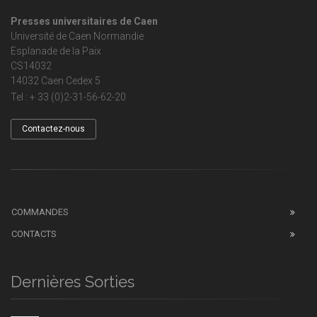
Presses universitaires de Caen
Université de Caen Normandie
Esplanade de la Paix
CS14032
14032 Caen Cedex 5
Tel : + 33 (0)2-31-56-62-20
Contactez-nous
COMMANDES
CONTACTS
Dernières Sorties