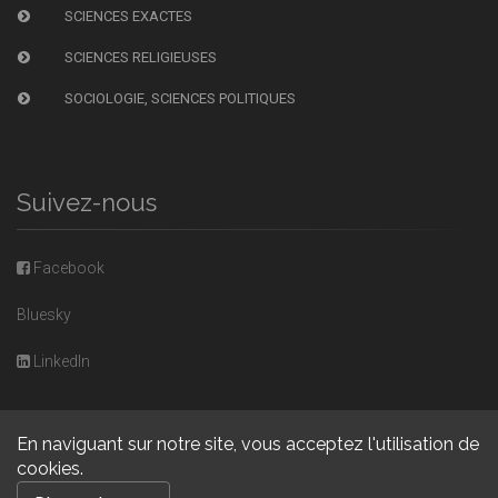
SCIENCES EXACTES
SCIENCES RELIGIEUSES
SOCIOLOGIE, SCIENCES POLITIQUES
Suivez-nous
Facebook
Bluesky
LinkedIn
En naviguant sur notre site, vous acceptez l'utilisation de
cookies.
Copyright © 2026, Presses universitaires de Caen. Powered by