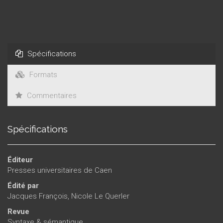
Spécifications
Formats
Commentaires
Spécifications
Éditeur
Presses universitaires de Caen
Édité par
Jacques François
,
Nicole Le Querler
Revue
Syntaxe & sémantique