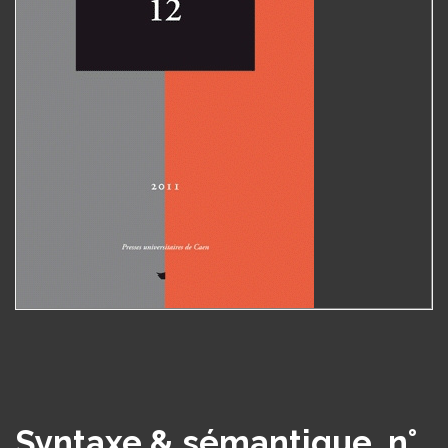
Syntaxe & sémantique, n°