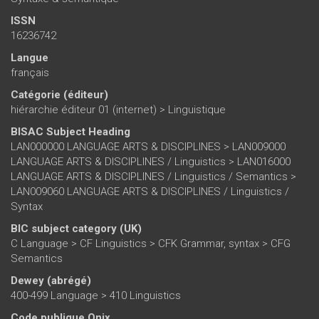
ISSN
16236742
Langue
français
Catégorie (éditeur)
hiérarchie éditeur 01 (internet)
>
Linguistique
BISAC Subject Heading
LAN000000 LANGUAGE ARTS & DISCIPLINES > LAN009000
LANGUAGE ARTS & DISCIPLINES / Linguistics > LAN016000
LANGUAGE ARTS & DISCIPLINES / Linguistics / Semantics >
LAN009060 LANGUAGE ARTS & DISCIPLINES / Linguistics /
Syntax
BIC subject category (UK)
C Language > CF Linguistics > CFK Grammar, syntax > CFG
Semantics
Dewey (abrégé)
400-499 Language > 410 Linguistics
Code publique Onix