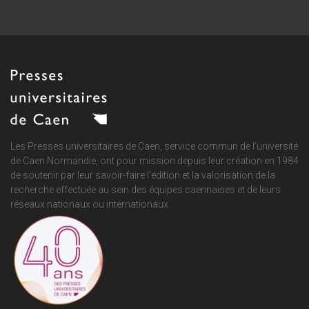
Les Presses universitaires de Caen, service commun de
l'université
de Caen Normandie
, ont pour mission depuis leur création en 1984
de soutenir par leur savoir-faire l'édition et la valorisation de la
recherche effectuée au sein des équipes caennaises et de leurs
réseaux nationaux ou internationaux.