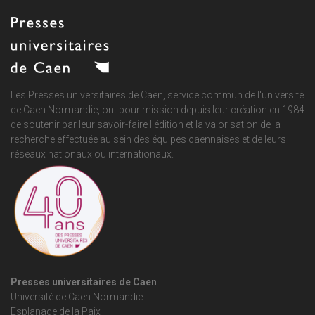
Les Presses universitaires de Caen, service commun de
l'université
de Caen Normandie
, ont pour mission depuis leur création en 1984
de soutenir par leur savoir-faire l'édition et la valorisation de la
recherche effectuée au sein des équipes caennaises et de leurs
réseaux nationaux ou internationaux.
Presses universitaires de Caen
Université de Caen Normandie
Esplanade de la Paix