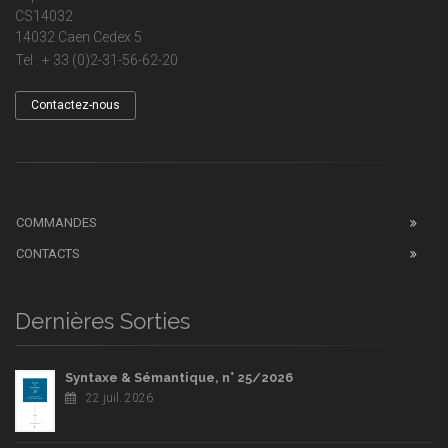
CS14032
14032 Caen Cedex 5
Tel : + 33 (0)2-31-56-62-20
Contactez-nous
COMMANDES
CONTACTS
Dernières Sorties
Syntaxe & Sémantique, n° 25/2026
22 juil. 2026