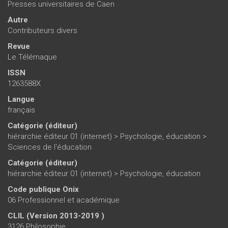
Presses universitaires de Caen
Autre
Contributeurs divers
Revue
Le Télémaque
ISSN
1263588X
Langue
français
Catégorie (éditeur)
hiérarchie éditeur 01 (internet)
>
Psychologie, éducation
>
Sciences de l'éducation
Catégorie (éditeur)
hiérarchie éditeur 01 (internet)
>
Psychologie, éducation
Code publique Onix
06 Professionnel et académique
CLIL (Version 2013-2019 )
3126 Philosophie