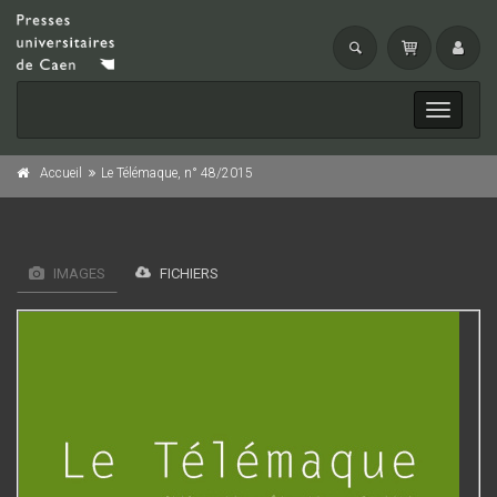
Toggle
navigati
Accueil
Le Télémaque, n° 48/2015
IMAGES
FICHIERS