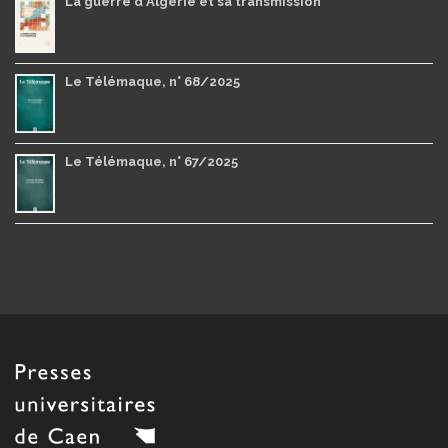
La guerre d'Algérie et sa transmission
Le Télémaque, n° 68/2025
Le Télémaque, n° 67/2025