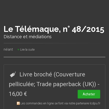
Le Télémaque, n° 48/2015
Distance et médiations
néant
Lire la suite
Livre broché (Couverture
pelliculée; Trade paperback (UK))
-
16,00 €
Acheter
Les commandes en ligne se font via notre partenaire lcdpu.fr