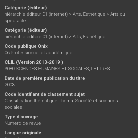
Catégorie (éditeur)
hiérarchie éditeur 01 (internet)
>
Arts, Esthétique
>
Arts du
spectacle
Catégorie (éditeur)
hiérarchie éditeur 01 (internet)
>
Arts, Esthétique
Code publique Onix
06 Professionnel et académique
CLIL (Version 2013-2019 )
3080 SCIENCES HUMAINES ET SOCIALES, LETTRES
Date de première publication du titre
2003
Code Identifiant de classement sujet
Classification thématique Thema: Société et sciences
sociales
Type d'ouvrage
Numéro de revue
Langue originale