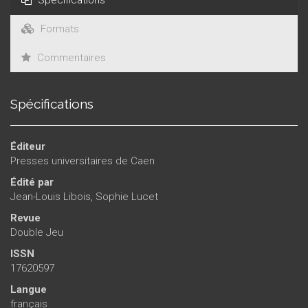
Formats
Commentaires
Spécifications
Éditeur
Presses universitaires de Caen
Édité par
Jean-Louis Libois
,
Sophie Lucet
Revue
Double Jeu
ISSN
17620597
Langue
français