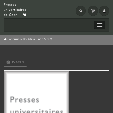
Toggle
navigati
Accueil
Double jeu, n° 1/2003
IMAGES