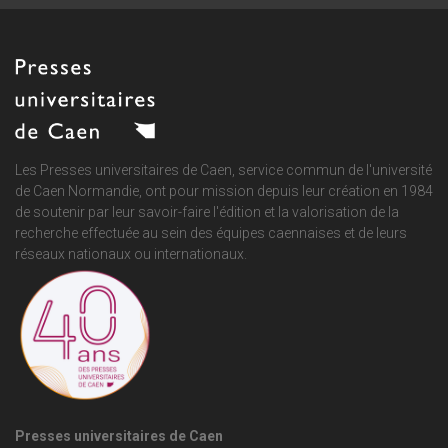
Les Presses universitaires de Caen, service commun de
l'université
de Caen Normandie
, ont pour mission depuis leur création en 1984
de soutenir par leur savoir-faire l'édition et la valorisation de la
recherche effectuée au sein des équipes caennaises et de leurs
réseaux nationaux ou internationaux.
Presses universitaires de Caen