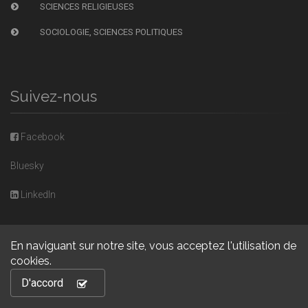
SCIENCES RELIGIEUSES
SOCIOLOGIE, SCIENCES POLITIQUES
Suivez-nous
Facebook
Bluesky
LinkedIn
En naviguant sur notre site, vous acceptez l'utilisation de
cookies.
Copyright © 2026, Presses universitaires de Caen. Powered by
D'accord
GiantChair
. All Rights Reserved