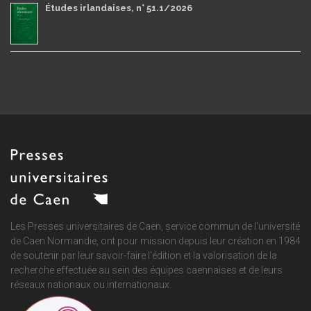
Études irlandaises, n° 51.1/2026
Les Presses universitaires de Caen, service commun de
l'université
de Caen Normandie
, ont pour mission depuis leur création en 1984
de soutenir par leur savoir-faire l'édition et la valorisation de la
recherche effectuée au sein des équipes caennaises et de leurs
réseaux nationaux ou internationaux.