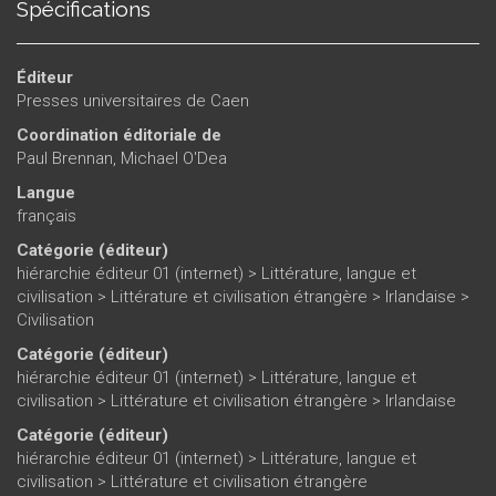
Spécifications
Éditeur
Presses universitaires de Caen
Coordination éditoriale de
Paul Brennan
,
Michael O'Dea
Langue
français
Catégorie (éditeur)
hiérarchie éditeur 01 (internet)
>
Littérature, langue et
civilisation
>
Littérature et civilisation étrangère
>
Irlandaise
>
Civilisation
Catégorie (éditeur)
hiérarchie éditeur 01 (internet)
>
Littérature, langue et
civilisation
>
Littérature et civilisation étrangère
>
Irlandaise
Catégorie (éditeur)
hiérarchie éditeur 01 (internet)
>
Littérature, langue et
civilisation
>
Littérature et civilisation étrangère