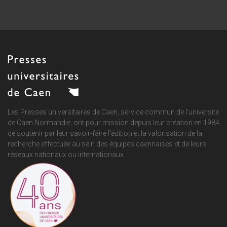
Les Presses universitaires de Caen, service commun de
l'université
de Caen Normandie
, ont pour mission depuis leur création en 1984
de soutenir par leur savoir-faire l'édition et la valorisation de la
recherche effectuée au sein des équipes caennaises et de leurs
réseaux nationaux ou internationaux.