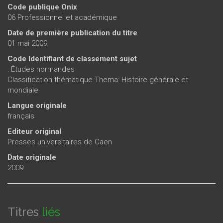
Code publique Onix
06 Professionnel et académique
Date de première publication du titre
01 mai 2009
Code Identifiant de classement sujet
: Études normandes
Classification thématique Thema: Histoire générale et
mondiale
Langue originale
français
Editeur original
Presses universitaires de Caen
Date originale
2009
Titres
liés