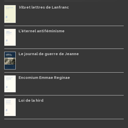
Vita
et lettres de Lanfranc
L'éternel antiféminisme
Le journal de guerre de Jeanne
Encomium Emmae Reginae
Loi de la hird