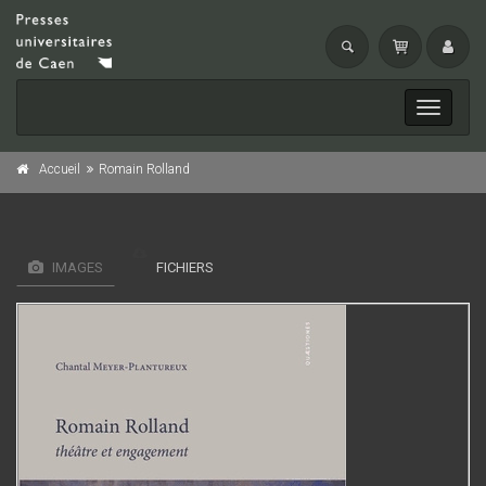
Toggle
navigati
Accueil
Romain Rolland
IMAGES
FICHIERS