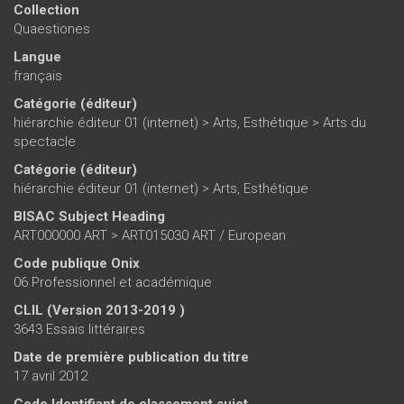
Collection
Quaestiones
Langue
français
Catégorie (éditeur)
hiérarchie éditeur 01 (internet)
>
Arts, Esthétique
>
Arts du
spectacle
Catégorie (éditeur)
hiérarchie éditeur 01 (internet)
>
Arts, Esthétique
BISAC Subject Heading
ART000000 ART > ART015030 ART / European
Code publique Onix
06 Professionnel et académique
CLIL (Version 2013-2019 )
3643 Essais littéraires
Date de première publication du titre
17 avril 2012
Code Identifiant de classement sujet