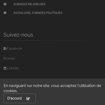
SCIENCES RELIGIEUSES
SOCIOLOGIE, SCIENCES POLITIQUES
Suivez-nous
Facebook
Bluesky
LinkedIn
En naviguant sur notre site, vous acceptez l'utilisation de
cookies.
Copyright © 2026, Presses universitaires de Caen. Powered by
D'accord
GiantChair
. All Rights Reserved