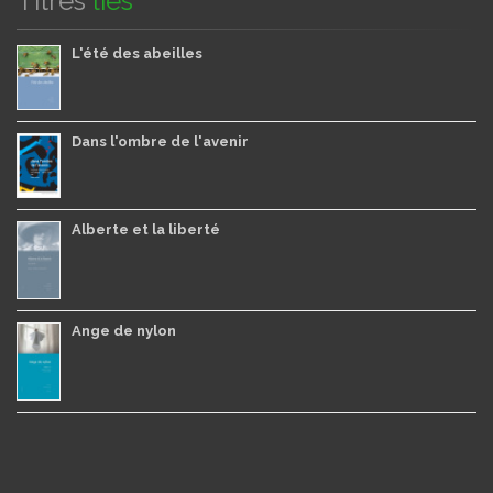
Titres
liés
L'été des abeilles
Dans l'ombre de l'avenir
Alberte et la liberté
Ange de nylon