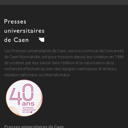
Les Presses universitaires de Caen, service commun de
l'université
de Caen Normandie
, ont pour mission depuis leur création en 1984
de soutenir par leur savoir-faire l'édition et la valorisation de la
recherche effectuée au sein des équipes caennaises et de leurs
réseaux nationaux ou internationaux.
Presses universitaires de Caen