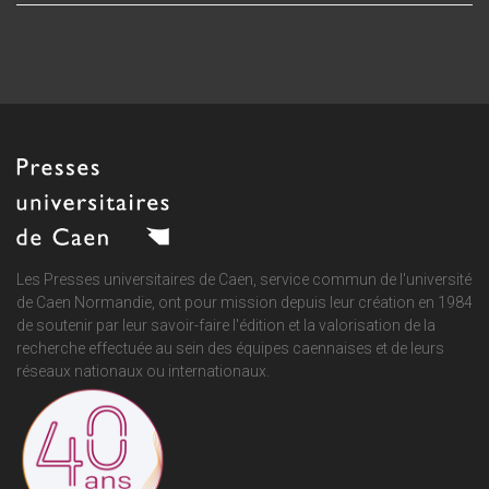
Les Presses universitaires de Caen, service commun de
l'université
de Caen Normandie
, ont pour mission depuis leur création en 1984
de soutenir par leur savoir-faire l'édition et la valorisation de la
recherche effectuée au sein des équipes caennaises et de leurs
réseaux nationaux ou internationaux.