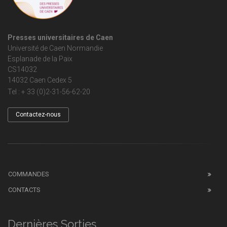
Presses universitaires de Caen
Université de Caen Normandie
Esplanade de la Paix
CS14032
14032 Caen Cedex 5
Tel : + 33 (0)2-31-56-62-20
Contactez-nous
COMMANDES
CONTACTS
Dernières Sorties