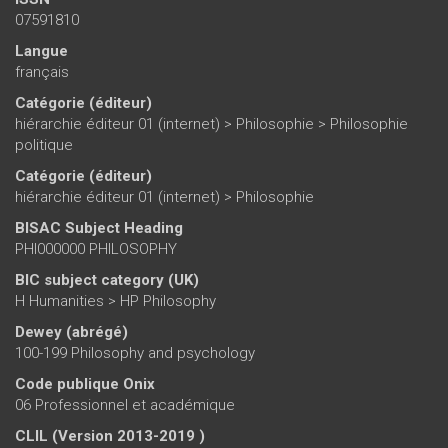
07591810
Langue
français
Catégorie (éditeur)
hiérarchie éditeur 01 (internet)
>
Philosophie
>
Philosophie
politique
Catégorie (éditeur)
hiérarchie éditeur 01 (internet)
>
Philosophie
BISAC Subject Heading
PHI000000 PHILOSOPHY
BIC subject category (UK)
H Humanities > HP Philosophy
Dewey (abrégé)
100-199 Philosophy and psychology
Code publique Onix
06 Professionnel et académique
CLIL (Version 2013-2019 )