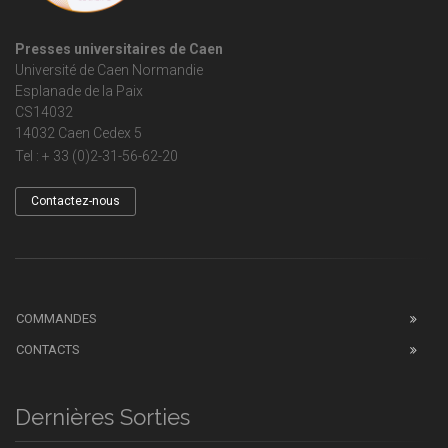
Presses universitaires de Caen
Université de Caen Normandie
Esplanade de la Paix
CS14032
14032 Caen Cedex 5
Tel : + 33 (0)2-31-56-62-20
Contactez-nous
COMMANDES
CONTACTS
Dernières Sorties