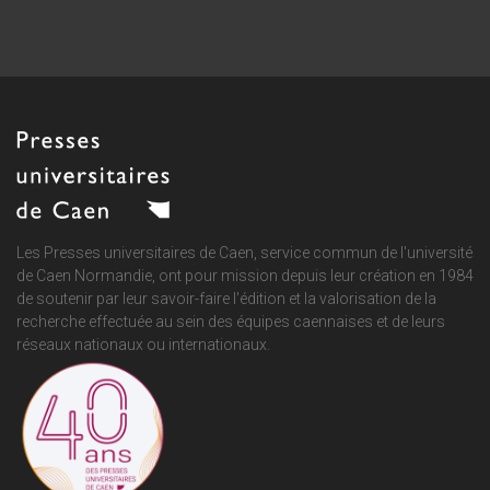
Les Presses universitaires de Caen, service commun de
l'université
de Caen Normandie
, ont pour mission depuis leur création en 1984
de soutenir par leur savoir-faire l'édition et la valorisation de la
recherche effectuée au sein des équipes caennaises et de leurs
réseaux nationaux ou internationaux.