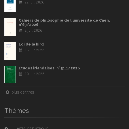
22 juil. 2026
Cahiers de philosophie de l'université de Caen,
n°63/2026
2 juil. 2026
Loi de la hird
18 juin 2026
Études irlandaises, n° 51.1/2026
10 juin 2026
plus de titres
Thèmes
ARTS, ESTHÉTIQUE