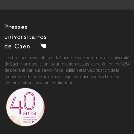
Les Presses universitaires de Caen, service commun de
l'université
de Caen Normandie
, ont pour mission depuis leur création en 1984
de soutenir par leur savoir-faire l'édition et la valorisation de la
recherche effectuée au sein des équipes caennaises et de leurs
réseaux nationaux ou internationaux.