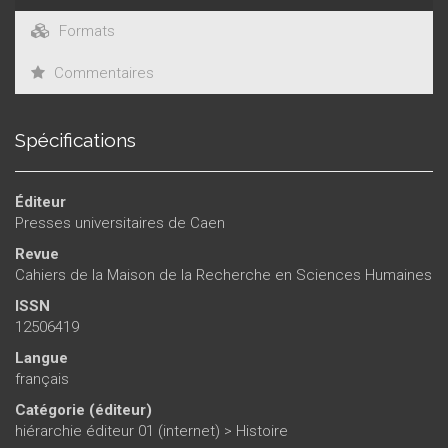
Formats
Commentaires
Spécifications
Éditeur
Presses universitaires de Caen
Revue
Cahiers de la Maison de la Recherche en Sciences Humaines
ISSN
12506419
Langue
français
Catégorie (éditeur)
hiérarchie éditeur 01 (internet)
>
Histoire