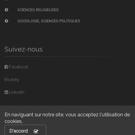
SCIENCES RELIGIEUSES
SOCIOLOGIE, SCIENCES POLITIQUES
Suivez-nous
Facebook
Bluesky
LinkedIn
En naviguant sur notre site, vous acceptez l'utilisation de
cookies.
Copyright © 2026, Presses universitaires de Caen. Powered by
D'accord
GiantChair
. All Rights Reserved