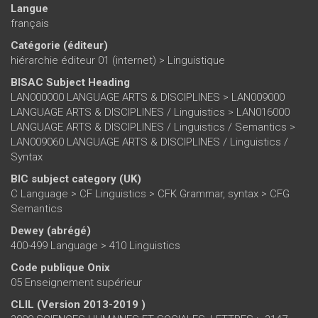
Langue
français
Catégorie (éditeur)
hiérarchie éditeur 01 (internet)
>
Linguistique
BISAC Subject Heading
LAN000000 LANGUAGE ARTS & DISCIPLINES > LAN009000
LANGUAGE ARTS & DISCIPLINES / Linguistics > LAN016000
LANGUAGE ARTS & DISCIPLINES / Linguistics / Semantics >
LAN009060 LANGUAGE ARTS & DISCIPLINES / Linguistics /
Syntax
BIC subject category (UK)
C Language > CF Linguistics > CFK Grammar, syntax > CFG
Semantics
Dewey (abrégé)
400-499 Language > 410 Linguistics
Code publique Onix
05 Enseignement supérieur
CLIL (Version 2013-2019 )