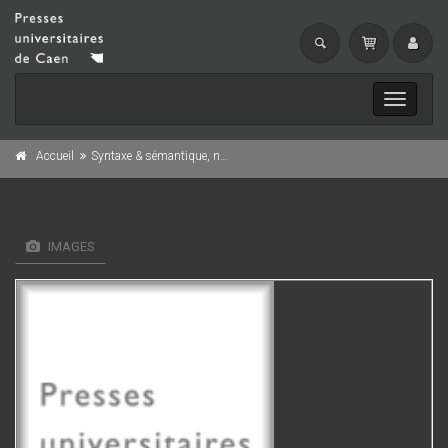
Toggle
navigati
Accueil
Syntaxe & sémantique, n° 7/2006
IMAGES