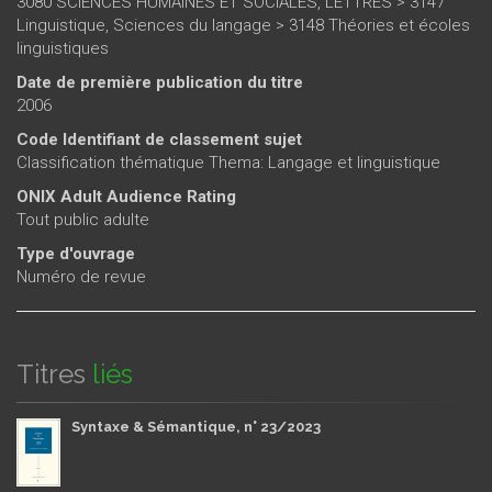
3080 SCIENCES HUMAINES ET SOCIALES, LETTRES > 3147
Linguistique, Sciences du langage > 3148 Théories et écoles
linguistiques
Date de première publication du titre
2006
Code Identifiant de classement sujet
Classification thématique Thema: Langage et linguistique
ONIX Adult Audience Rating
Tout public adulte
Type d'ouvrage
Numéro de revue
Titres
liés
Syntaxe & Sémantique, n° 23/2023