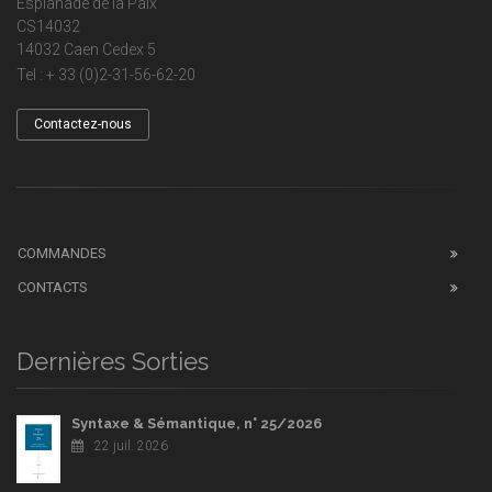
Esplanade de la Paix
CS14032
14032 Caen Cedex 5
Tel : + 33 (0)2-31-56-62-20
Contactez-nous
COMMANDES
CONTACTS
Dernières Sorties
Syntaxe & Sémantique, n° 25/2026
22 juil. 2026