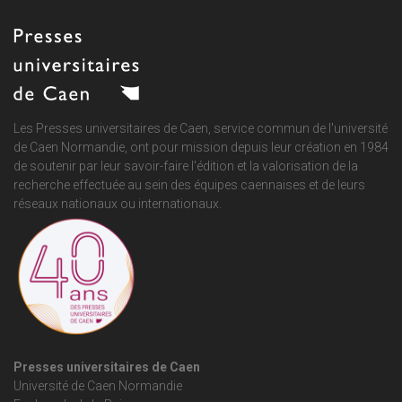
Les Presses universitaires de Caen, service commun de
l'université
de Caen Normandie
, ont pour mission depuis leur création en 1984
de soutenir par leur savoir-faire l'édition et la valorisation de la
recherche effectuée au sein des équipes caennaises et de leurs
réseaux nationaux ou internationaux.
Presses universitaires de Caen
Université de Caen Normandie