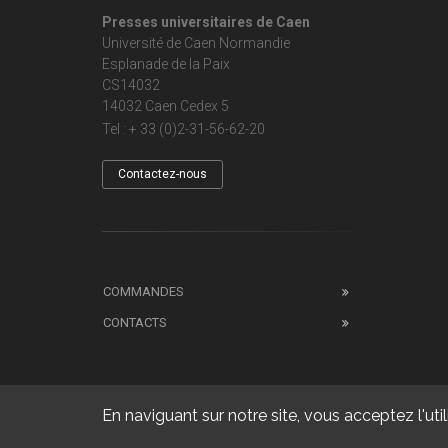
Presses universitaires de Caen
Université de Caen Normandie
Esplanade de la Paix
CS14032
14032 Caen Cedex 5
Tel : + 33 (0)2-31-56-62-20
Contactez-nous
COMMANDES
CONTACTS
En naviguant sur notre site, vous acceptez l'util
Copyright 