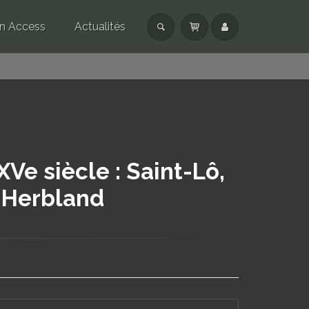
n Access
Actualités
XVe siècle : Saint-Lô,
-Herbland