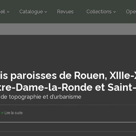
eil
Catalogue
Revues
Collections
Ope
is paroisses de Rouen, XIIIe-
re-Dame-la-Ronde et Saint
 de topographie et d'urbanisme
Lire la suite