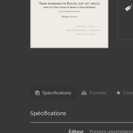
Spécifications
Formats
Comm
Spécifications
Éditeur
Presses universitair