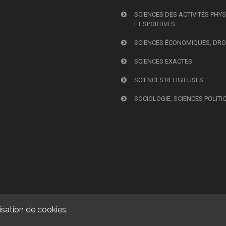
SCIENCES DES ACTIVITÉS PHY
ET SPORTIVES
SCIENCES ÉCONOMIQUES, DRO
SCIENCES EXACTES
SCIENCES RELIGIEUSES
SOCIOLOGIE, SCIENCES POLITI
isation de cookies.
© 2026, Presses universitaires de Caen. Powered by
GiantChair
. All Rig