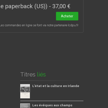
ade paperback (US))
-
37,00 €
Acheter
Les commandes en ligne se font via notre partenaire lcdpu.fr
Titres
liés
L'état et la culture en Irlande
Les évêques aux champs