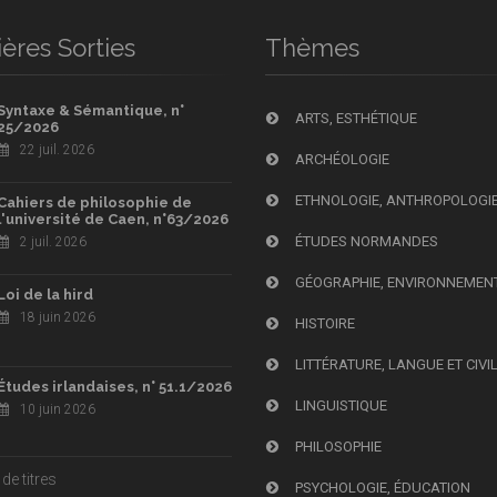
ères Sorties
Thèmes
Syntaxe & Sémantique, n°
ARTS, ESTHÉTIQUE
25/2026
22 juil. 2026
ARCHÉOLOGIE
ETHNOLOGIE, ANTHROPOLOGI
Cahiers de philosophie de
l'université de Caen, n°63/2026
ÉTUDES NORMANDES
2 juil. 2026
GÉOGRAPHIE, ENVIRONNEMEN
Loi de la hird
18 juin 2026
HISTOIRE
LITTÉRATURE, LANGUE ET CIVI
Études irlandaises, n° 51.1/2026
LINGUISTIQUE
10 juin 2026
PHILOSOPHIE
de titres
PSYCHOLOGIE, ÉDUCATION