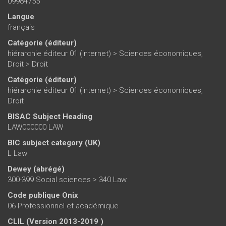
09984755
Langue
français
Catégorie (éditeur)
hiérarchie éditeur 01 (internet)
>
Sciences économiques,
Droit
>
Droit
Catégorie (éditeur)
hiérarchie éditeur 01 (internet)
>
Sciences économiques,
Droit
BISAC Subject Heading
LAW000000 LAW
BIC subject category (UK)
L Law
Dewey (abrégé)
300-399 Social sciences > 340 Law
Code publique Onix
06 Professionnel et académique
CLIL (Version 2013-2019 )