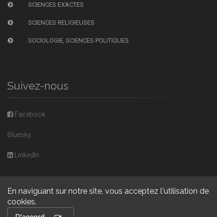
SCIENCES EXACTES
SCIENCES RELIGIEUSES
SOCIOLOGIE, SCIENCES POLITIQUES
Suivez-nous
Facebook
Bluesky
LinkedIn
En naviguant sur notre site, vous acceptez l'utilisation de
cookies.
Copyright © 2026, Presses universitaires de Caen. Powered by