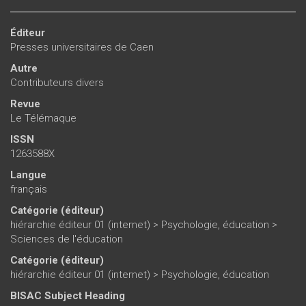
Éditeur
Presses universitaires de Caen
Autre
Contributeurs divers
Revue
Le Télémaque
ISSN
1263588X
Langue
français
Catégorie (éditeur)
hiérarchie éditeur 01 (internet)
>
Psychologie, éducation
>
Sciences de l'éducation
Catégorie (éditeur)
hiérarchie éditeur 01 (internet)
>
Psychologie, éducation
BISAC Subject Heading