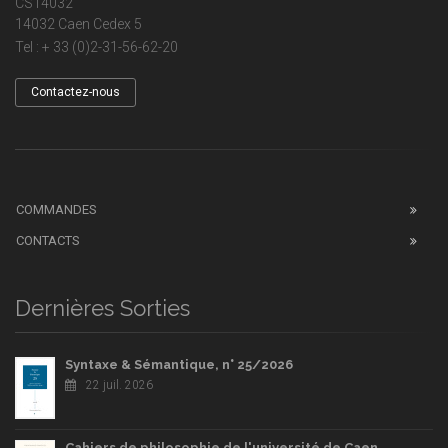
CS14032
14032 Caen Cedex 5
Tel : + 33 (0)2-31-56-62-20
Contactez-nous
COMMANDES
CONTACTS
Dernières Sorties
Syntaxe & Sémantique, n° 25/2026
22 juil. 2026
Cahiers de philosophie de l'université de Caen,