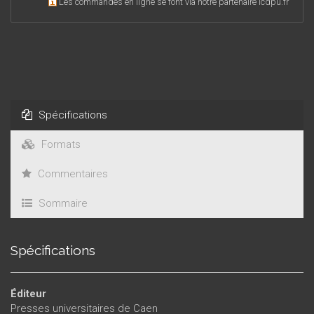
Les commandes en ligne se font via notre partenaire lcdpu.fr
Spécifications
Formats
Commentaires
Sommaire
Spécifications
Éditeur
Presses universitaires de Caen