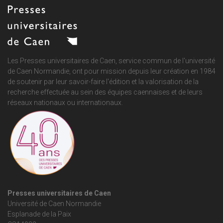
Les Presses universitaires de Caen, service commun de
l'université
de Caen Normandie
, ont pour mission depuis leur création en 1984
de soutenir par leur savoir-faire l'édition et la valorisation de la
recherche effectuée au sein des équipes caennaises et de leurs
réseaux nationaux ou internationaux.
Presses universitaires de Caen
Université de Caen Normandie
Esplanade de la Paix