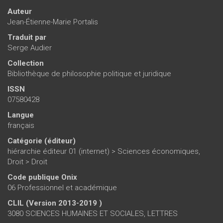
Auteur
Jean-Étienne-Marie Portalis
Traduit par
Serge Audier
Collection
Bibliothèque de philosophie politique et juridique
ISSN
07580428
Langue
français
Catégorie (éditeur)
hiérarchie éditeur 01 (internet)
>
Sciences économiques,
Droit
>
Droit
Code publique Onix
06 Professionnel et académique
CLIL (Version 2013-2019 )
3080 SCIENCES HUMAINES ET SOCIALES, LETTRES