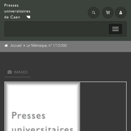
Toggle
navigati
Accueil
Le Télémaque, n° 17/2000
IMAGES