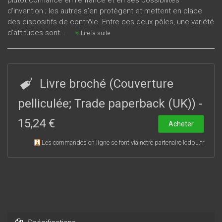
plutôt confiance en l'enfance et en ses possibilités
d’invention ; les autres s’en protègent et mettent en place
des dispositifs de contrôle. Entre ces deux pôles, une variété
d’attitudes sont...
Lire la suite
Livre broché (Couverture
pelliculée; Trade paperback (UK))
-
15,24 €
Acheter
Les commandes en ligne se font via notre partenaire lcdpu.fr