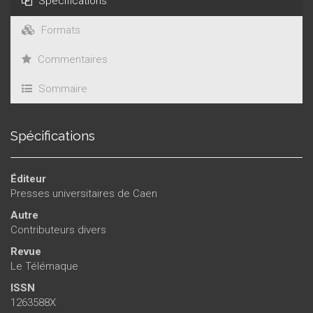
Spécifications
Formats
Commentaires
Sommaire
Spécifications
Éditeur
Presses universitaires de Caen
Autre
Contributeurs divers
Revue
Le Télémaque
ISSN
1263588X