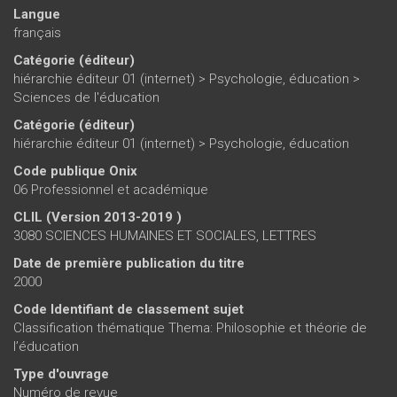
Langue
français
Catégorie (éditeur)
hiérarchie éditeur 01 (internet)
>
Psychologie, éducation
>
Sciences de l'éducation
Catégorie (éditeur)
hiérarchie éditeur 01 (internet)
>
Psychologie, éducation
Code publique Onix
06 Professionnel et académique
CLIL (Version 2013-2019 )
3080 SCIENCES HUMAINES ET SOCIALES, LETTRES
Date de première publication du titre
2000
Code Identifiant de classement sujet
Classification thématique Thema: Philosophie et théorie de
l’éducation
Type d'ouvrage
Numéro de revue