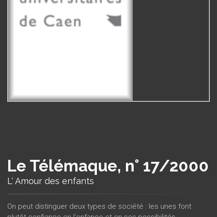
Le Télémaque, n° 17/2000
L' Amour des enfants
On peut distinguer deux types de société : les unes font