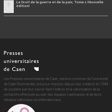
Le Droit de la guerre et de la paix, Tome 1 (Nouvelle
édition)
Les Presses universitaires de Caen, service commun de
l'université
de Caen Normandie
, ont pour mission depuis leur création en 1984
de soutenir par leur savoir-faire l'édition et la valorisation de la
recherche effectuée au sein des équipes caennaises et de leurs
réseaux nationaux ou internationaux.