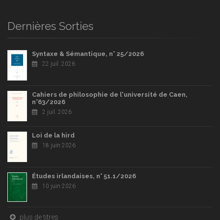
Dernières Sorties
Syntaxe & Sémantique, n° 25/2026
22 juil. 2026
Cahiers de philosophie de l'université de Caen,
n°63/2026
2 juil. 2026
Loi de la hird
18 juin 2026
Études irlandaises, n° 51.1/2026
10 juin 2026
plus de titres