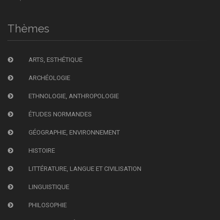
Thèmes
ARTS, ESTHÉTIQUE
ARCHÉOLOGIE
ETHNOLOGIE, ANTHROPOLOGIE
ÉTUDES NORMANDES
GÉOGRAPHIE, ENVIRONNEMENT
HISTOIRE
LITTÉRATURE, LANGUE ET CIVILISATION
LINGUISTIQUE
PHILOSOPHIE