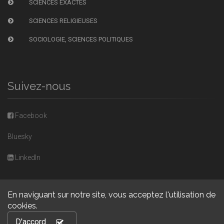
SCIENCES EXACTES
SCIENCES RELIGIEUSES
SOCIOLOGIE, SCIENCES POLITIQUES
Suivez-nous
Facebook
Bluesky
LinkedIn
En naviguant sur notre site, vous acceptez l'utilisation de
cookies.
Copyright © 2026, Presses universitaires de Caen. Powered by
D'accord