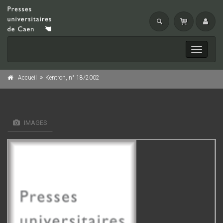
Toggle
navigati
Accueil
Kentron, n° 18/2002
IMAGES