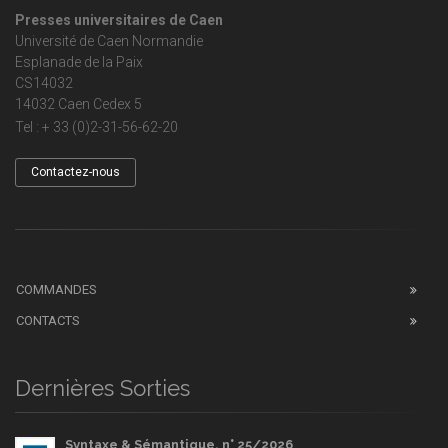
Presses universitaires de Caen
Université de Caen Normandie
Esplanade de la Paix
CS14032
14032 Caen Cedex 5
Tel : + 33 (0)2-31-56-62-20
Contactez-nous
COMMANDES
CONTACTS
Dernières Sorties
Syntaxe & Sémantique, n° 25/2026