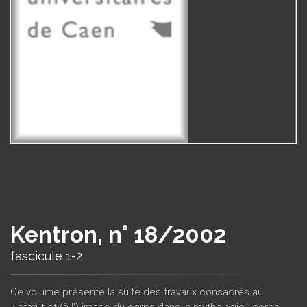
Kentron, n° 18/2002
fascicule 1-2
Ce volume présente la suite des travaux consacrés au