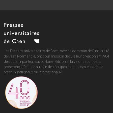
Les Presses universitaires de Caen, service commun de
l'université
de Caen Normandie
, ont pour mission depuis leur création en 1984
de soutenir par leur savoir-faire l'édition et la valorisation de la
recherche effectuée au sein des équipes caennaises et de leurs
réseaux nationaux ou internationaux.