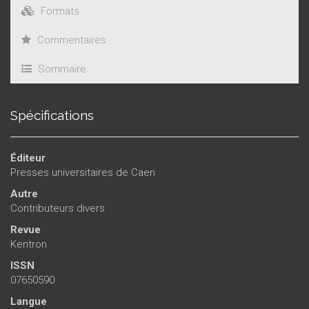
Formats
Commentaires
Sommaire
Spécifications
Éditeur
Presses universitaires de Caen
Autre
Contributeurs divers
Revue
Kentron
ISSN
07650590
Langue