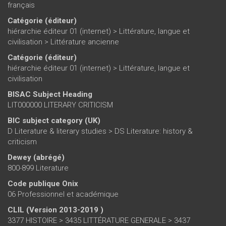
français
Catégorie (éditeur)
hiérarchie éditeur 01 (internet)
>
Littérature, langue et
civilisation
>
Littérature ancienne
Catégorie (éditeur)
hiérarchie éditeur 01 (internet)
>
Littérature, langue et
civilisation
BISAC Subject Heading
LIT000000 LITERARY CRITICISM
BIC subject category (UK)
D Literature & literary studies > DS Literature: history &
criticism
Dewey (abrégé)
800-899 Literature
Code publique Onix
06 Professionnel et académique
CLIL (Version 2013-2019 )
3377 HISTOIRE > 3435 LITTÉRATURE GENERALE > 3437