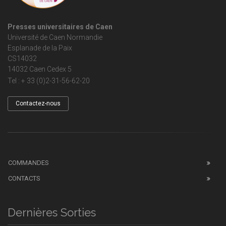
Presses universitaires de Caen
Université de Caen Normandie
Esplanade de la Paix
CS14032
14032 Caen Cedex 5
Tel : + 33 (0)2-31-56-62-20
Contactez-nous
COMMANDES
CONTACTS
Dernières Sorties