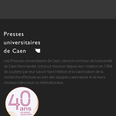
Les Presses universitaires de Caen, service commun de
l'université
de Caen Normandie
, ont pour mission depuis leur création en 1984
de soutenir par leur savoir-faire l'édition et la valorisation de la
recherche effectuée au sein des équipes caennaises et de leurs
réseaux nationaux ou internationaux.