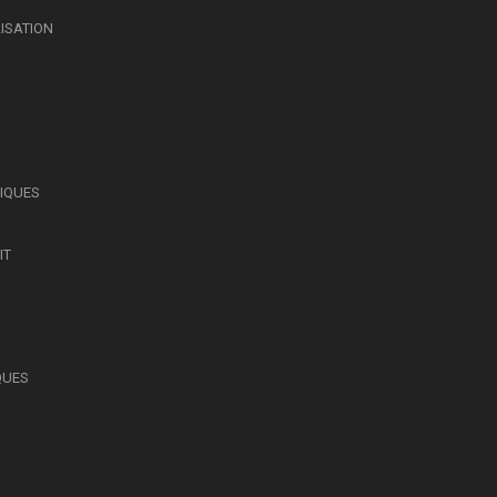
LISATION
SIQUES
IT
QUES