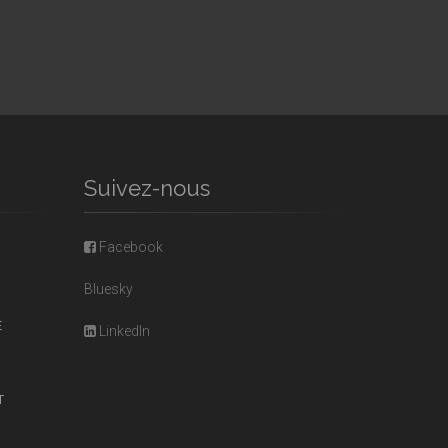
Suivez-nous
Facebook
Bluesky
E
LinkedIn
T