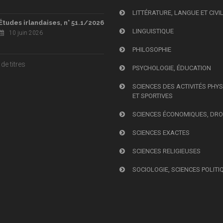
LITTÉRATURE, LANGUE ET CIVI
Études irlandaises, n° 51.1/2026
LINGUISTIQUE
10 juin 2026
PHILOSOPHIE
de titres
PSYCHOLOGIE, ÉDUCATION
SCIENCES DES ACTIVITÉS PHY
ET SPORTIVES
SCIENCES ÉCONOMIQUES, DRO
SCIENCES EXACTES
SCIENCES RELIGIEUSES
SOCIOLOGIE, SCIENCES POLITI