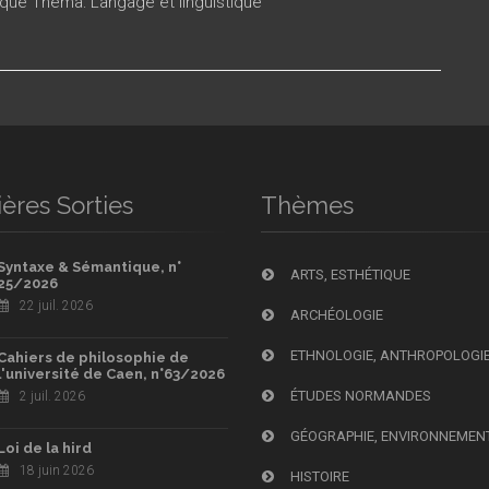
ique Thema: Langage et linguistique
ères Sorties
Thèmes
Syntaxe & Sémantique, n°
ARTS, ESTHÉTIQUE
25/2026
22 juil. 2026
ARCHÉOLOGIE
ETHNOLOGIE, ANTHROPOLOGI
Cahiers de philosophie de
l'université de Caen, n°63/2026
ÉTUDES NORMANDES
2 juil. 2026
GÉOGRAPHIE, ENVIRONNEMEN
Loi de la hird
18 juin 2026
HISTOIRE