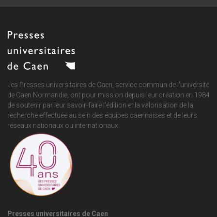
Les Presses universitaires de Caen, service commun de
l'université
de Caen Normandie
, ont pour mission depuis leur création en 1984
de soutenir par leur savoir-faire l'édition et la valorisation de la
recherche effectuée au sein des équipes caennaises et de leurs
réseaux nationaux ou internationaux.
Presses universitaires de Caen