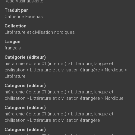
Rasa Vasinauskaite
Traduit par
Catherine Facérias
Collection
Littérature et civilisation nordiques
Langue
français
Catégorie (éditeur)
hiérarchie éditeur 01 (internet)
>
Littérature, langue et
civilisation
>
Littérature et civilisation étrangère
>
Nordique
>
Littérature
Catégorie (éditeur)
hiérarchie éditeur 01 (internet)
>
Littérature, langue et
civilisation
>
Littérature et civilisation étrangère
>
Nordique
Catégorie (éditeur)
hiérarchie éditeur 01 (internet)
>
Littérature, langue et
civilisation
>
Littérature et civilisation étrangère
Catégorie (éditeur)