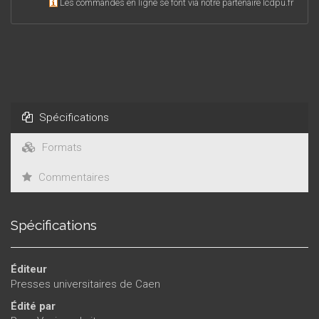
Les commandes en ligne se font via notre partenaire lcdpu.fr
Spécifications
Formats
Commentaires
Spécifications
Éditeur
Presses universitaires de Caen
Édité par