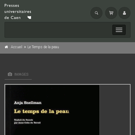
Toggle
navigati
Accueil
Le Temps de la peau
IMAGES