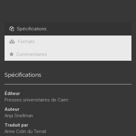
enfance pour accéder à la maturité.
Spécifications
Formats
Commentaires
Spécifications
Éditeur
Presses universitaires de Caen
Auteur
Anja Snellman
Traduit par
Anne Colin du Terrail