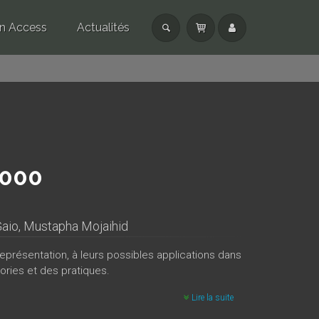
n Access
Actualités
2000
aio
,
Mustapha Mojaihid
eprésentation, à leurs possibles applications dans
ories et des pratiques.
Lire la suite