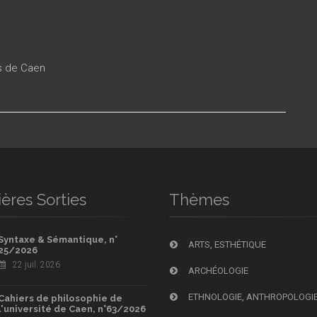
es de Caen
ères Sorties
Thèmes
Syntaxe & Sémantique, n°
ARTS, ESTHÉTIQUE
25/2026
22 juil. 2026
ARCHÉOLOGIE
ETHNOLOGIE, ANTHROPOLOGI
Cahiers de philosophie de
l'université de Caen, n°63/2026