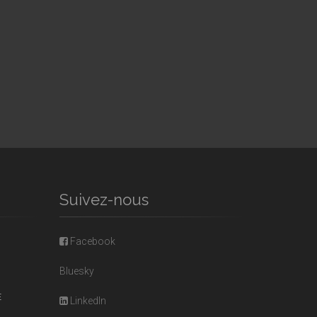
Suivez-nous
Facebook
Bluesky
E
LinkedIn