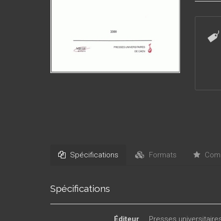
Spécifications
Formats
Comm
Spécifications
Éditeur
Presses universitair