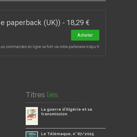
ade paperback (UK))
-
18,29 €
Acheter
Les commandes en ligne se font via notre partenaire lcdpu.fr
Titres
liés
La guerre d'Algérie et sa
transmission
Le Télémaque, n° 67/2025