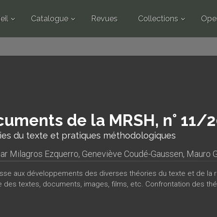
eil
Catalogue
Revues
Collections
Ope
uments de la MRSH, n° 11/
ies du texte et pratiques méthodologiques
par
Milagros Ezquerro
,
Geneviève Coudé-Gaussen
,
Mauro G
esse aux développements des diverses théories du texte et de la r
se des textes, documents, images, films, etc. Confrontation des thé