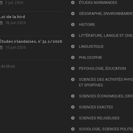
ÉTUDES NORMANDES
2 juil. 2026
GÉOGRAPHIE, ENVIRONNEMEN
Loi de la hird
18 juin 2026
HISTOIRE
LITTÉRATURE, LANGUE ET CIVI
Études irlandaises, n° 51.1/2026
LINGUISTIQUE
10 juin 2026
PHILOSOPHIE
de titres
PSYCHOLOGIE, ÉDUCATION
SCIENCES DES ACTIVITÉS PHY
ET SPORTIVES
SCIENCES ÉCONOMIQUES, DRO
SCIENCES EXACTES
SCIENCES RELIGIEUSES
SOCIOLOGIE, SCIENCES POLITI