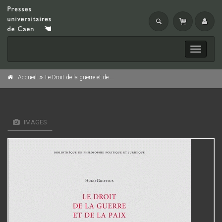
Toggle
navigati
Accueil
Le Droit de la guerre et de la paix, Tome 2 (Nouvelle édition)
IMAGES