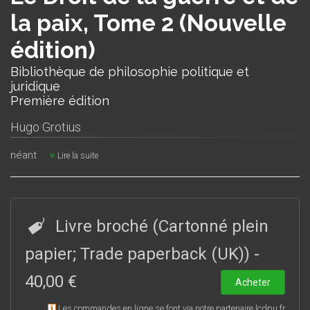
la paix, Tome 2 (Nouvelle
édition)
Bibliothèque de philosophie politique et
juridique
Première édition
Hugo Grotius
néant
Lire la suite
Livre broché (Cartonné plein
papier; Trade paperback (UK))
-
40,00 €
Acheter
Les commandes en ligne se font via notre partenaire lcdpu.fr