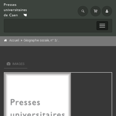
Toggle
navigati
Accueil
Géographie sociale, n° 3/1986
IMAGES