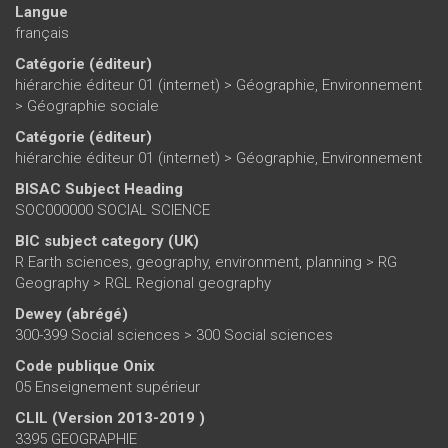
Langue
français
Catégorie (éditeur)
hiérarchie éditeur 01 (internet)
>
Géographie, Environnement
>
Géographie sociale
Catégorie (éditeur)
hiérarchie éditeur 01 (internet)
>
Géographie, Environnement
BISAC Subject Heading
SOC000000 SOCIAL SCIENCE
BIC subject category (UK)
R Earth sciences, geography, environment, planning > RG
Geography > RGL Regional geography
Dewey (abrégé)
300-399 Social sciences > 300 Social sciences
Code publique Onix
05 Enseignement supérieur
CLIL (Version 2013-2019 )
3395 GEOGRAPHIE